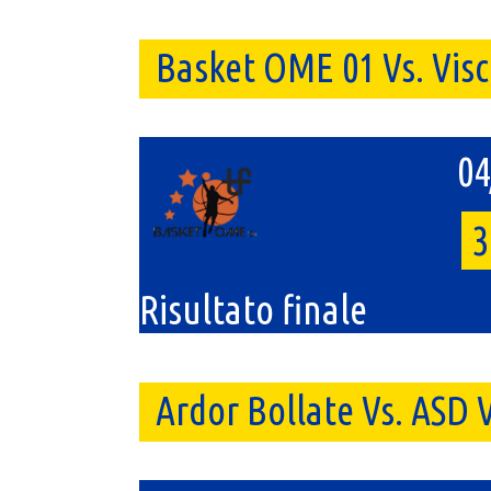
Basket OME 01 Vs. Visc
04
3
Risultato finale
Ardor Bollate Vs. ASD