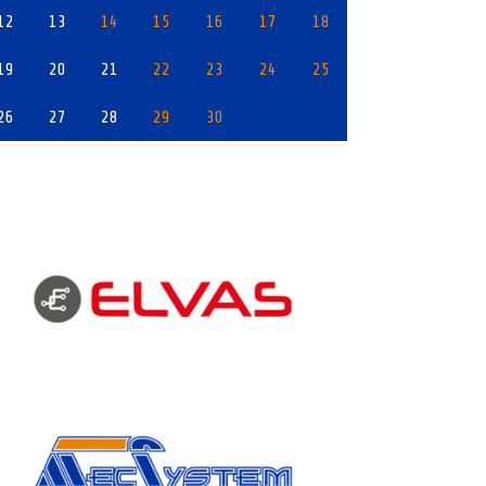
12
13
14
15
16
17
18
19
20
21
22
23
24
25
26
27
28
29
30