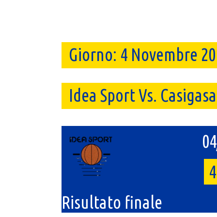
Giorno:
4 Novembre 20
Idea Sport Vs. Casigasa
04
4
Risultato finale