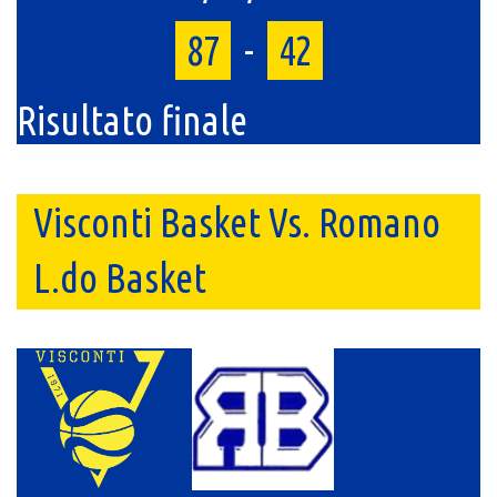
87
-
42
Risultato finale
Visconti Basket Vs. Romano
L.do Basket