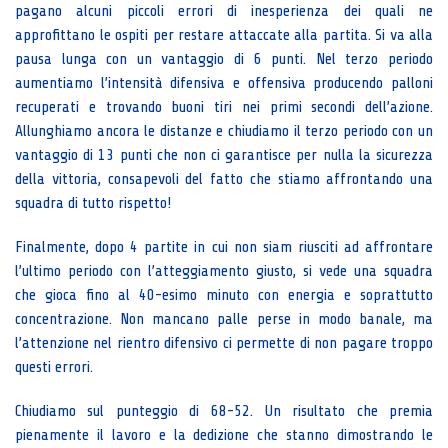
pagano alcuni piccoli errori di inesperienza dei quali ne
approfittano le ospiti per restare attaccate alla partita. Si va alla
pausa lunga con un vantaggio di 6 punti. Nel terzo periodo
aumentiamo l’intensità difensiva e offensiva producendo palloni
recuperati e trovando buoni tiri nei primi secondi dell’azione.
Allunghiamo ancora le distanze e chiudiamo il terzo periodo con un
vantaggio di 13 punti che non ci garantisce per nulla la sicurezza
della vittoria, consapevoli del fatto che stiamo affrontando una
squadra di tutto rispetto!
Finalmente, dopo 4 partite in cui non siam riusciti ad affrontare
l’ultimo periodo con l’atteggiamento giusto, si vede una squadra
che gioca fino al 40-esimo minuto con energia e soprattutto
concentrazione. Non mancano palle perse in modo banale, ma
l’attenzione nel rientro difensivo ci permette di non pagare troppo
questi errori.
Chiudiamo sul punteggio di 68-52. Un risultato che premia
pienamente il lavoro e la dedizione che stanno dimostrando le