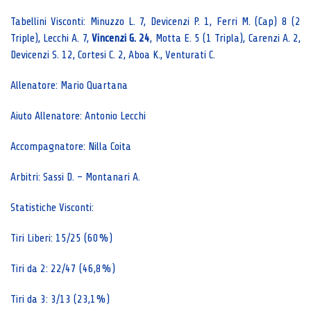
Tabellini Visconti: Minuzzo L. 7, Devicenzi P. 1, Ferri M. (Cap) 8 (2
Triple), Lecchi A. 7,
Vincenzi G. 24
, Motta E. 5 (1 Tripla), Carenzi A. 2,
Devicenzi S. 12, Cortesi C. 2, Aboa K., Venturati C.
Allenatore: Mario Quartana
Aiuto Allenatore: Antonio Lecchi
Accompagnatore: Nilla Coita
Arbitri: Sassi D. – Montanari A.
Statistiche Visconti:
Tiri Liberi: 15/25 (60%)
Tiri da 2: 22/47 (46,8%)
Tiri da 3: 3/13 (23,1%)