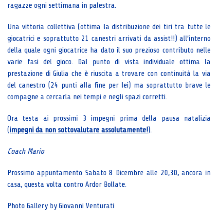
ragazze ogni settimana in palestra.
Una vittoria collettiva (ottima la distribuzione dei tiri tra tutte le
giocatrici e soprattutto 21 canestri arrivati da assist!!) all’interno
della quale ogni giocatrice ha dato il suo prezioso contributo nelle
varie fasi del gioco. Dal punto di vista individuale ottima la
prestazione di Giulia che è riuscita a trovare con continuità la via
del canestro (24 punti alla fine per lei) ma soprattutto brave le
compagne a cercarla nei tempi e negli spazi corretti.
Ora testa ai prossimi 3 impegni prima della pausa natalizia
(
impegni da non sottovalutare assolutamente!
).
Coach Mario
Prossimo appuntamento Sabato 8 Dicembre alle 20,30, ancora in
casa, questa volta contro Ardor Bollate.
Photo Gallery by Giovanni Venturati