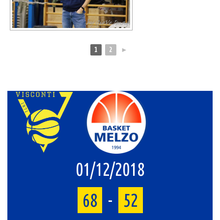
1
2
►
01/12/2018
68
-
52