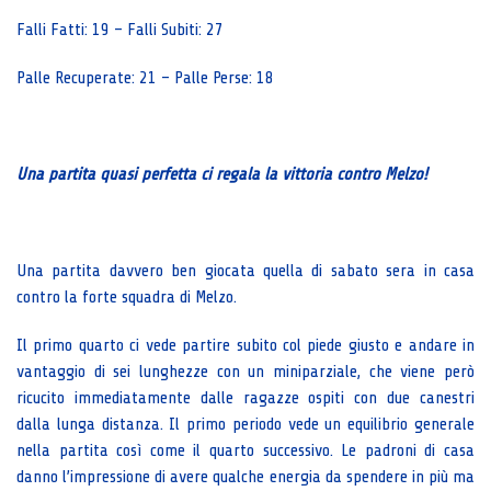
Falli Fatti: 19 – Falli Subiti: 27
Palle Recuperate: 21 – Palle Perse: 18
Una partita quasi perfetta ci regala la vittoria contro Melzo!
Una partita davvero ben giocata quella di sabato sera in casa
contro la forte squadra di Melzo.
Il primo quarto ci vede partire subito col piede giusto e andare in
vantaggio di sei lunghezze con un miniparziale, che viene però
ricucito immediatamente dalle ragazze ospiti con due canestri
dalla lunga distanza. Il primo periodo vede un equilibrio generale
nella partita così come il quarto successivo. Le padroni di casa
danno l’impressione di avere qualche energia da spendere in più ma