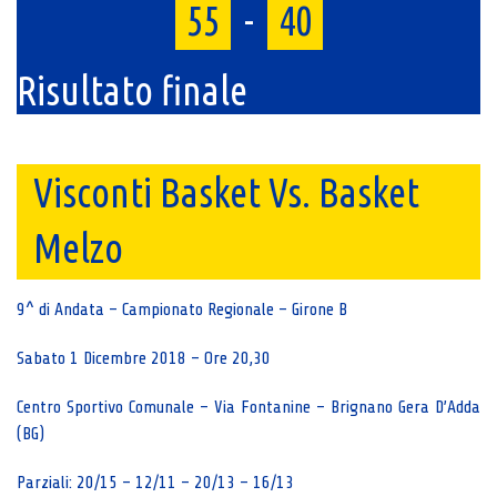
55
-
40
Risultato finale
Visconti Basket Vs. Basket
Melzo
9^ di Andata – Campionato Regionale – Girone B
Sabato 1 Dicembre 2018 – Ore 20,30
Centro Sportivo Comunale – Via Fontanine – Brignano Gera D’Adda
(BG)
Parziali: 20/15 – 12/11 – 20/13 – 16/13