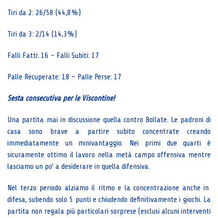
Tiri da 2: 26/58 (44,8%)
Tiri da 3: 2/14 (14,3%)
Falli Fatti: 16 – Falli Subiti: 17
Palle Recuperate: 18 – Palle Perse: 17
Sesta consecutiva per le Viscontine!
Una partita mai in discussione quella contro Bollate. Le padroni di
casa sono brave a partire subito concentrate creando
immediatamente un minivantaggio. Nei primi due quarti è
sicuramente ottimo il lavoro nella metà campo offensiva mentre
lasciamo un po’ a desiderare in quella difensiva.
Nel terzo periodo alziamo il ritmo e la concentrazione anche in
difesa, subendo solo 5 punti e chiudendo definitivamente i giochi. La
partita non regala più particolari sorprese (esclusi alcuni interventi