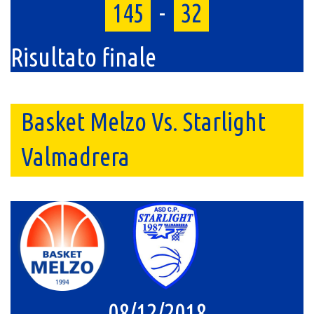
145
-
32
Risultato finale
Basket Melzo Vs. Starlight
Valmadrera
08/12/2018