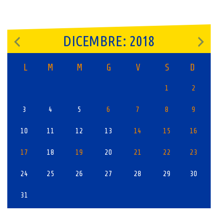
DICEMBRE: 2018
L
M
M
G
V
S
D
1
2
3
4
5
6
7
8
9
10
11
12
13
14
15
16
17
18
19
20
21
22
23
24
25
26
27
28
29
30
31