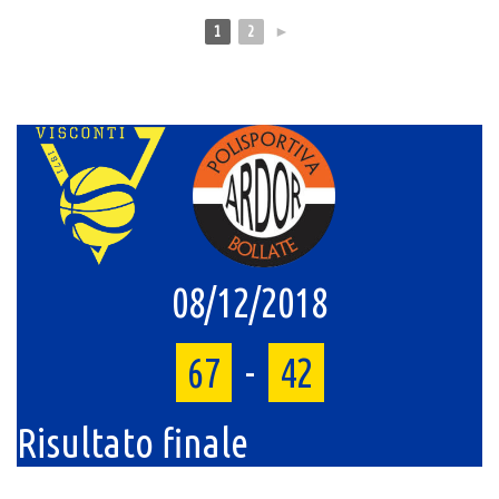
1
2
►
08/12/2018
67
-
42
Risultato finale