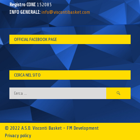
Registro CONI
152085
INFO GENERALI:
info@viscontibasket.com
OFFICIAL FACEBOOK PAGE
CERCA NEL SITO
Ricerca
per:
© 2022 A.S.D. Visconti Basket - FM Development
Privacy policy