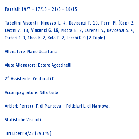
Parziali: 19/7 – 17/15 – 21/5 – 10/15
Tabellini Visconti: Minuzzo L. 4, Devicenzi P. 10, Ferri M. (Cap) 2,
Lecchi A. 13,
Vincenzi G. 16
, Motta E. 2, Carenzi A., Devicenzi S. 4,
Cortesi C. 3, Aboa K. 2, Kola E. 2, Lecchi G. 9 (2 Triple).
Allenatore: Mario Quartana
Aiuto Allenatore: Ettore Agostinelli
2^ Assistente: Venturati C.
Accompagnatore: Nilla Coita
Arbitri: Ferretti F. di Mantova – Pelliciari L. di Mantova.
Statistiche Visconti:
Tiri Liberi: 9/23 (39,1%)