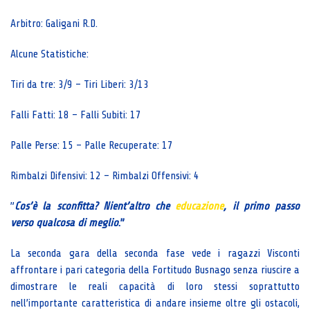
Arbitro: Galigani R.D.
Alcune Statistiche:
Tiri da tre: 3/9 – Tiri Liberi: 3/13
Falli Fatti: 18 – Falli Subiti: 17
Palle Perse: 15 – Palle Recuperate: 17
Rimbalzi Difensivi: 12 – Rimbalzi Offensivi: 4
”
Cos’è la sconfitta? Nient’altro che
educazione
, il primo passo
verso qualcosa di meglio
.”
La seconda gara della seconda fase vede i ragazzi Visconti
affrontare i pari categoria della Fortitudo Busnago senza riuscire a
dimostrare le reali capacità di loro stessi soprattutto
nell’importante caratteristica di andare insieme oltre gli ostacoli,