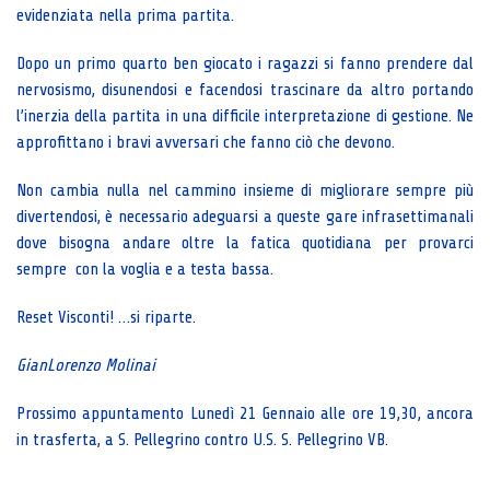
evidenziata nella prima partita.
Dopo un primo quarto ben giocato i ragazzi si fanno prendere dal
nervosismo, disunendosi e facendosi trascinare da altro portando
l’inerzia della partita in una difficile interpretazione di gestione. Ne
approfittano i bravi avversari che fanno ciò che devono.
Non cambia nulla nel cammino insieme di migliorare sempre più
divertendosi, è necessario adeguarsi a queste gare infrasettimanali
dove bisogna andare oltre la fatica quotidiana per provarci
sempre con la voglia e a testa bassa.
Reset Visconti! …si riparte.
GianLorenzo Molinai
Prossimo appuntamento Lunedì 21 Gennaio alle ore 19,30, ancora
in trasferta, a S. Pellegrino contro U.S. S. Pellegrino VB.