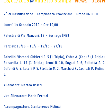
18/01/2019
Addetto Stampa
News
U18/M
by
2^ di Classificazione – Campionato Provinciale – Girone BG GOLD
Lunedì 14 Gennaio 2019 – Ore 19,00
Palestra di Via Manzoni, 13 – Busnago (MB)
Parziali: 13/16 – 16/7 – 19/15 – 27/18
Tabellini Visconti: Ghisletti E. 5 (1 Tripla), Cedro A. (Cap) 5 (1 Tripla),
Paravella L. 17 (1 Tripla), Leoni D. 10, Dogadi G. 6, Pallotta A. 2,
Defendi A. 4, Lecchi P. 5, Stellato M. 2, Marchesi S., Casirati P., Molinai
L.
Allenatore: Matteo Boschi
Vice Allenatore: Mario Ferrari
Accompagnatore: GianLorenzo Molinai