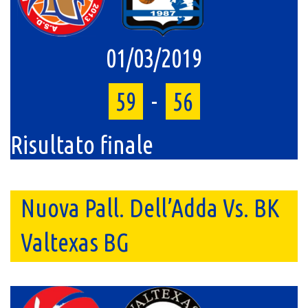
01/03/2019
59
-
56
Risultato finale
Nuova Pall. Dell’Adda Vs. BK
Valtexas BG