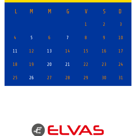
L
M
M
G
V
S
D
1
2
3
4
5
6
7
8
9
10
11
12
13
14
15
16
17
18
19
20
21
22
23
24
25
26
27
28
29
30
31