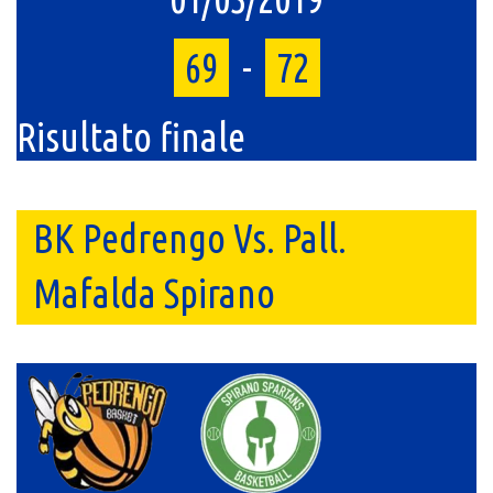
69
-
72
Risultato finale
BK Pedrengo Vs. Pall.
Mafalda Spirano