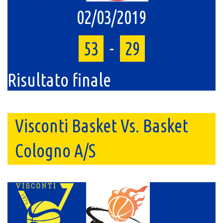
02/03/2019
53
-
29
Risultato finale
Visconti Basket Vs. Basket
Cologno A/S