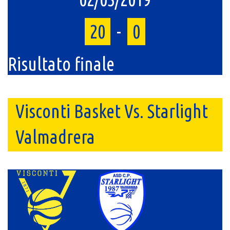
20
-
0
Risultato finale
Visconti Basket Vs. Starlight
Valmadrera