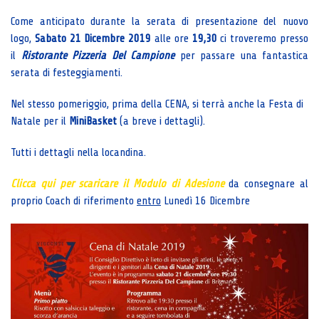
Come anticipato durante la serata di presentazione del nuovo
logo,
Sabato 21 Dicembre
2019
alle ore
19,30
ci troveremo presso
il
Ristorante Pizzeria Del Campione
per passare una fantastica
serata di festeggiamenti.
Nel stesso pomeriggio, prima della CENA, si terrà anche la Festa di
Natale per il
MiniBasket
(a breve i dettagli).
Tutti i dettagli nella locandina.
Clicca qui per scaricare il Modulo di Adesione
da consegnare al
proprio Coach di riferimento
entro
Lunedì 16 Dicembre