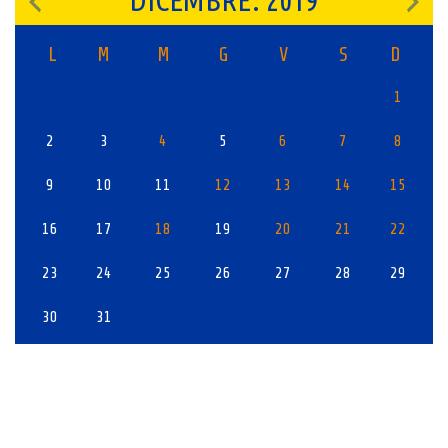
DICEMBRE: 2019
L
M
M
G
V
S
D
1
2
3
4
5
6
7
8
9
10
11
12
13
14
15
16
17
18
19
20
21
22
23
24
25
26
27
28
29
30
31