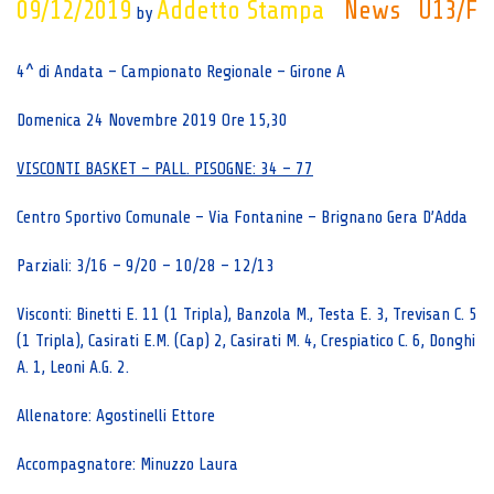
09/12/2019
Addetto Stampa
News
U13/F
by
4^ di Andata – Campionato Regionale – Girone A
Domenica 24 Novembre 2019 Ore 15,30
VISCONTI BASKET – PALL. PISOGNE: 34 – 77
Centro Sportivo Comunale – Via Fontanine – Brignano Gera D’Adda
Parziali: 3/16 – 9/20 – 10/28 – 12/13
Visconti: Binetti E. 11 (1 Tripla), Banzola M., Testa E. 3, Trevisan C. 5
(1 Tripla), Casirati E.M. (Cap) 2, Casirati M. 4, Crespiatico C. 6, Donghi
A. 1, Leoni A.G. 2.
Allenatore: Agostinelli Ettore
Accompagnatore: Minuzzo Laura