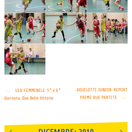
Post
AQUILOTTI JUNIOR: REPORT
←
U18 FEMMINILE: 5^ e 6^
PRIME DUE PARTITE
→
Giornata. Due Belle Vittorie.
navigation