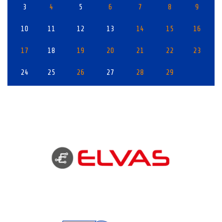
3
4
5
6
7
8
9
10
11
12
13
14
15
16
17
18
19
20
21
22
23
24
25
26
27
28
29