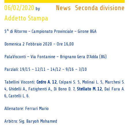
06/02/2020
News
Seconda divisione
by
Addetto Stampa
5^ di Ritorno – Campionato Provinciale – Girone BGA
Domenica 2 Febbraio 2020 – Ore 16,00
PalaVisconti – Via Fontanine – Brignano Gera D’Adda (BG)
Parziali: 19/15 – 12/11 – 14/12 – 9/16 – 3/10
Tabellini Visconti:
Cedro A. 12
, Colpani S. 5, Molinai L. 5, Marchesi S.
4, Ghidelli A., Fatighenti A., Di Bono D. 7,
Stellato M. 12
, Dal Fara A.
6, Castelli L. 6.
Allenatore: Ferrari Mario
Arbitro: Sig. Baryoh Mohamed