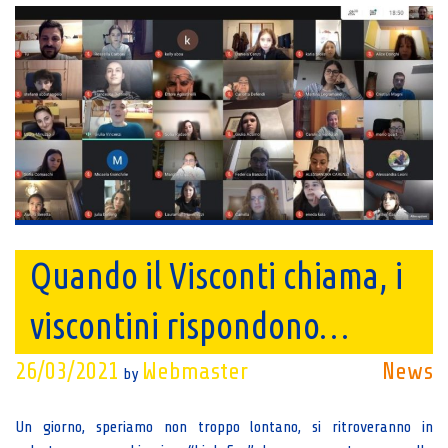
Quando il Visconti chiama, i
viscontini rispondono…
26/03/2021
Webmaster
News
by
Un giorno, speriamo non troppo lontano, si ritroveranno in