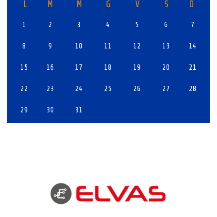
L
M
M
G
V
S
D
1
2
3
4
5
6
7
8
9
10
11
12
13
14
15
16
17
18
19
20
21
22
23
24
25
26
27
28
29
30
31