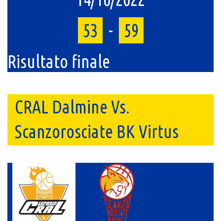
53
-
59
Risultato finale
CRAL Dalmine Vs.
Scanzorosciate BK Virtus