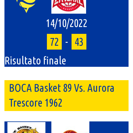
14/10/2022
72
-
43
Risultato finale
BOCA Basket 89 Vs. Aurora
Trescore 1962