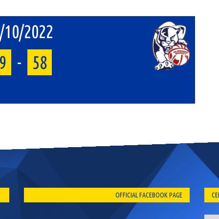
/10/2022
9
-
58
OFFICIAL FACEBOOK PAGE
CE