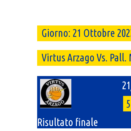
Giorno:
21 Ottobre 202
Virtus Arzago Vs. Pall.
21
5
Risultato finale