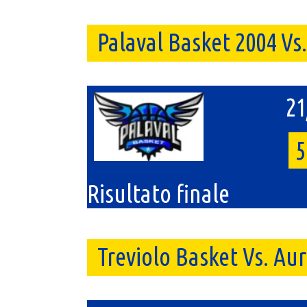
Palaval Basket 2004 Vs
21
5
Risultato finale
Treviolo Basket Vs. Au