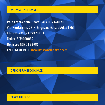
ASD VISCONTI BASKET
Palazzetto dello Sport PALAFONTANINE
Via Fontanine, 23 – Brignano Gera d’Adda (BG)
C.F. – P.IVA:
02119820161
Codice FIP
000847
Registro CONI
152085
INFO GENERALI:
info@viscontibasket.com
OFFICIAL FACEBOOK PAGE
CERCA NEL SITO