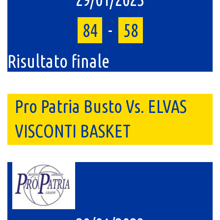
84
-
58
Risultato finale
Pro Patria Busto Vs. ELVAS
VISCONTI BASKET