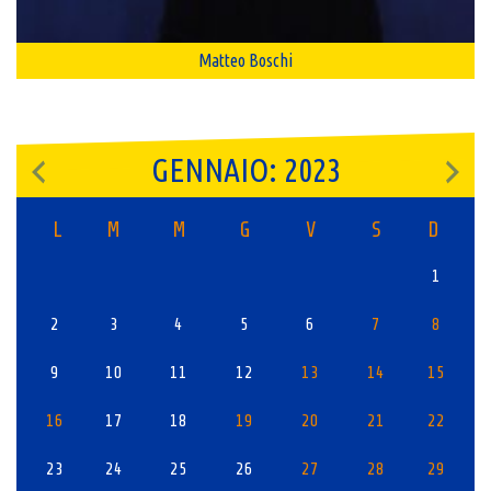
Matteo Boschi
GENNAIO: 2023
L
M
M
G
V
S
D
1
2
3
4
5
6
7
8
9
10
11
12
13
14
15
16
17
18
19
20
21
22
23
24
25
26
27
28
29