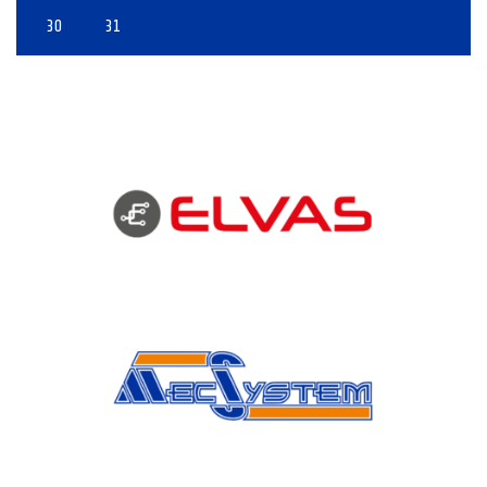
30
31