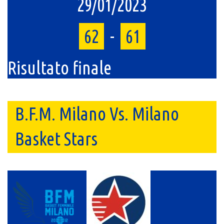
29/01/2023
62
-
61
Risultato finale
B.F.M. Milano Vs. Milano
Basket Stars