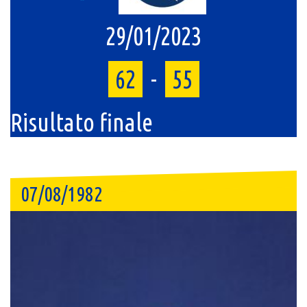
29/01/2023
62
-
55
Risultato finale
07/08/1982