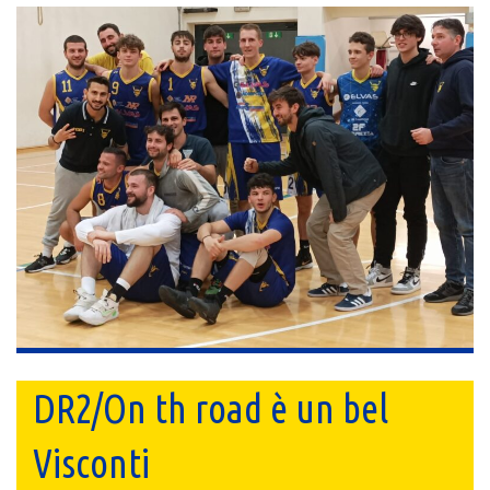
DR2/On th road è un bel
Visconti