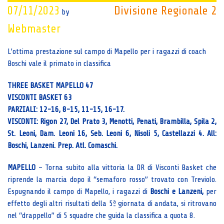
07/11/2023
Divisione Regionale 2
by
Webmaster
L’ottima prestazione sul campo di Mapello per i ragazzi di coach
Boschi vale il primato in classifica
THREE BASKET MAPELLO 47
VISCONTI BASKET 63
PARZIALI: 12-16, 8-15, 11-15, 16-17.
VISCONTI: Rigon 27, Del Prato 3, Menotti, Penati, Brambilla, Spila 2,
St. Leoni, Dam. Leoni 16, Seb. Leoni 6, Nisoli 5, Castellazzi 4. All:
Boschi, Lanzeni. Prep. Atl. Comaschi.
MAPELLO
– Torna subito alla vittoria la DR di Visconti Basket che
riprende la marcia dopo il “semaforo rosso” trovato con Treviolo.
Espugnando il campo di Mapello, i ragazzi di
Boschi e Lanzeni,
per
effetto degli altri risultati della 5ª giornata di andata, si ritrovano
nel “drappello” di 5 squadre che guida la classifica a quota 8.