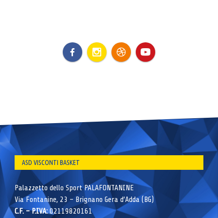
ASD VISCONTI BASKET
Palazzetto dello Sport PALAFONTANINE
Via Fontanine, 23 – Brignano Gera d’Adda (BG)
C.F. – P.IVA:
02119820161