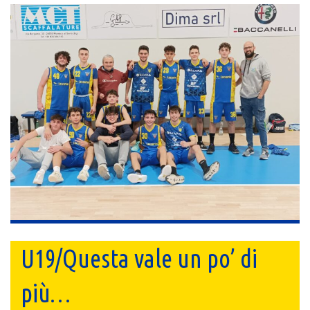
U19/Questa vale un po’ di
più…