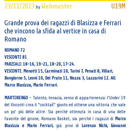
23/11/2023
Webmaster
U19M
by
Grande prova dei ragazzi di Blasizza e Ferrari
che vincono la sfida al vertice in casa di
Romano
ROMANO 72
VISCONTI 81
PARZIALI: 18-16, 19-21, 18-20, 17-24.
VISCONTI: Menotti 15, Carminati 10, Turini 7, Penati 8, Villari,
Bongiorno 5, Leoni 10, Del Prato 11, Nozza 3, Lazzarini 12. All:
Marco Blasizza, Mario Ferrari.
MARTINENGO
– Talento, tenacia, senso di appartenenza: l’Under 19
del Visconti crea il “cocktail” giusto ed ottiene una vittoria che vale
un po’ più delle altre. Sia perché ottenuta in casa di una delle
favorite del girone, Romano Basket, sia perché i ragazzi di
Marco
Blasizza e Mario Ferrari,
già privi di
Lorenzo Nichi, Giovanni