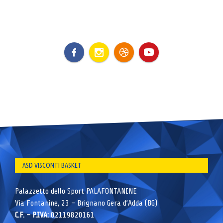
ASD VISCONTI BASKET
Palazzetto dello Sport PALAFONTANINE
Via Fontanine, 23 – Brignano Gera d’Adda (BG)
C.F. – P.IVA:
02119820161