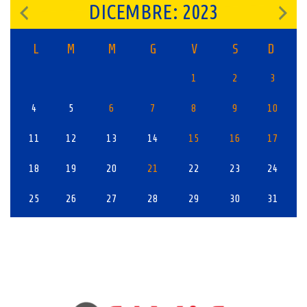
DICEMBRE: 2023
L
M
M
G
V
S
D
1
2
3
4
5
6
7
8
9
10
11
12
13
14
15
16
17
18
19
20
21
22
23
24
25
26
27
28
29
30
31