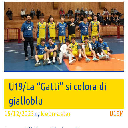
U19/La “Gatti” si colora di
gialloblu
15/12/2023
Webmaster
U19M
by