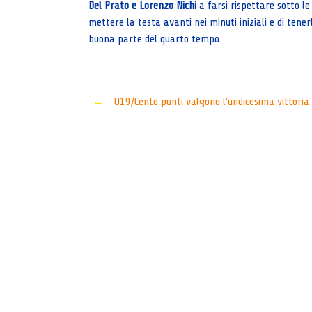
Del Prato e Lorenzo Nichi
a farsi rispettare sotto le
mettere la testa avanti nei minuti iniziali e di tener
buona parte del quarto tempo.
Post
←
U19/Cento punti valgono l’undicesima vittoria
navigation