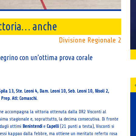
vittoria… anche
Divisione Regionale 2
llegrino con un’ottima prova corale
pila 13, Ste. Leoni 4, Dam. Leoni 10, Seb. Leoni 10, Nisoli 2,
. Prep. Atl: Comaschi.
che accompagna la vittoria ottenuta dalla DR2 Visconti al
esima stagionale e, soprattutto, la decima consecutiva. Di fronte
dagli ottimi
Benintendi
e
Capelli
(21 punti a testa), Visconti si
ssi kappao dalla febbre, ma ottiene un meritato referto rosa