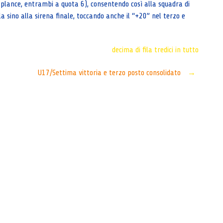
 plance, entrambi a quota 6), consentendo così alla squadra di
la sino alla sirena finale, toccando anche il “+20” nel terzo e
decima di fila
tredici in tutto
U17/Settima vittoria e terzo posto consolidato
→