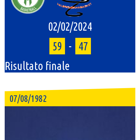
02/02/2024
59
-
47
Risultato finale
07/08/1982