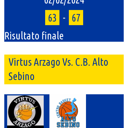
63
-
67
Risultato finale
Virtus Arzago Vs. C.B. Alto
Sebino