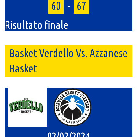
60
-
67
Risultato finale
Basket Verdello Vs. Azzanese
Basket
02/02/2024