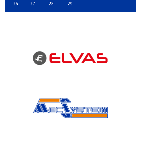
26
27
28
29