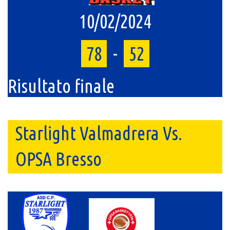
10/02/2024
78
-
52
Risultato finale
Starlight Valmadrera Vs.
OPSA Bresso