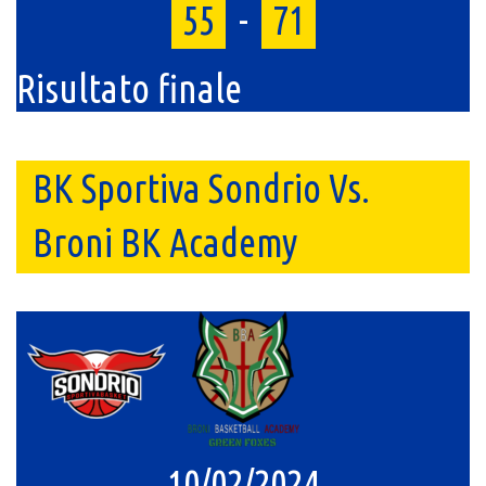
55
-
71
Risultato finale
BK Sportiva Sondrio Vs.
Broni BK Academy
10/02/2024