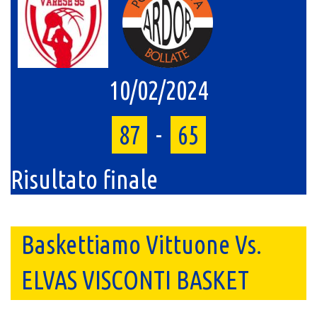
10/02/2024
87
-
65
Risultato finale
Baskettiamo Vittuone Vs.
ELVAS VISCONTI BASKET