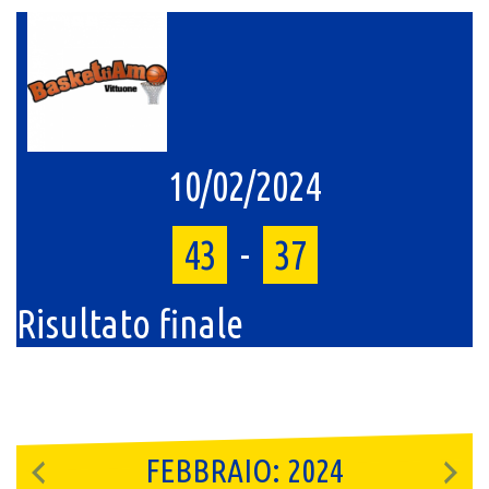
10/02/2024
43
-
37
Risultato finale
FEBBRAIO: 2024