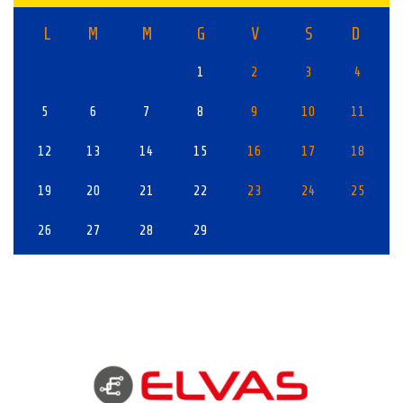
L
M
M
G
V
S
D
1
2
3
4
5
6
7
8
9
10
11
12
13
14
15
16
17
18
19
20
21
22
23
24
25
26
27
28
29