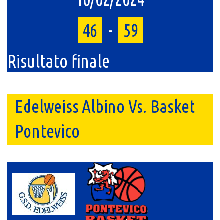
46
-
59
Risultato finale
Edelweiss Albino Vs. Basket
Pontevico