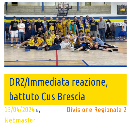
DR2/Immediata reazione,
battuto Cus Brescia
13/04/2024
Divisione Regionale 2
by
Webmaster