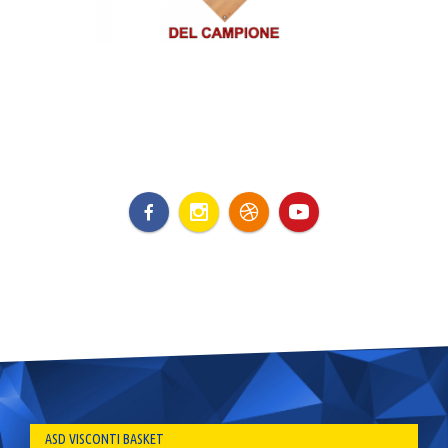
ASD VISCONTI BASKET