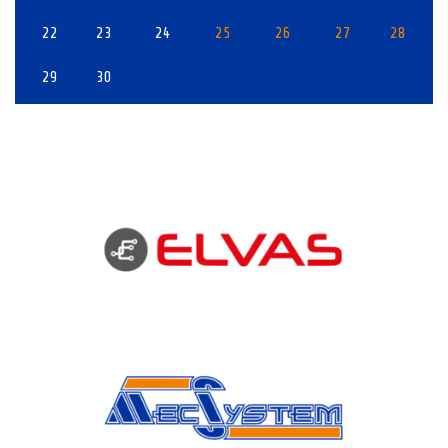
22
23
24
25
26
27
28
29
30