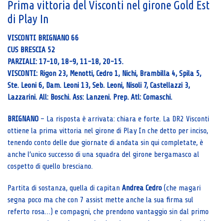
Prima vittoria del Visconti nel girone Gold Est
di Play In
VISCONTI BRIGNANO 66
CUS BRESCIA 52
PARZIALI: 17-10, 18-9, 11-18, 20-15.
VISCONTI: Rigon 23, Menotti, Cedro 1, Nichi, Brambilla 4, Spila 5,
Ste. Leoni 6, Dam. Leoni 13, Seb. Leoni, Nisoli 7, Castellazzi 3,
Lazzarini. All: Boschi. Ass: Lanzeni. Prep. Atl: Comaschi.
BRIGNANO
– La risposta è arrivata: chiara e forte. La DR2 Visconti
ottiene la prima vittoria nel girone di Play In che detto per inciso,
tenendo conto delle due giornate di andata sin qui completate, è
anche l’unico successo di una squadra del girone bergamasco al
cospetto di quello bresciano.
Partita di sostanza, quella di capitan
Andrea Cedro
(che magari
segna poco ma che con 7 assist mette anche la sua firma sul
referto rosa…) e compagni, che prendono vantaggio sin dal primo