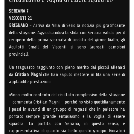
SERIANA 7
VISCONTI 21
BRIGNANO
– Arriva da Villa di Serio la notizia più gratificante
della stagione. Aggiudicandosi la sfida con Seriana valida per il
recupero della prima giornata di andata del girone Giallo, gli
Aquilotti Small del Visconti si sono laureati campioni
provinciali.
Un traguardo raggiunto con pieno merito dai piccoli allenati
da
Cristian Magni
che han saputo mettere in fila una serie di
applaudite prestazioni.
«Sono molto contento del risultato complessivo della stagione
– commenta Cristian Magni – perché ho visto quotidianamente
i passi in avanti di un gruppo di ragazzi che in palestra ha
portato sempre grande entusiasmo e la voglia di essere
squadra. La partita con Seriana, in questo senso, è
rappresentativa di quanto sia bello questo gruppo. Giocatori