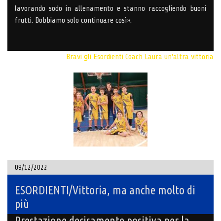
lavorando sodo in allenamento e stanno raccogliendo buoni
frutti. Dobbiamo solo continuare così».
Bravi gli Esordienti
Coach Laura
un'altra vittoria
09/12/2022
ESORDIENTI/Vittoria, ma anche molto di
più
Prestazione decisamente positiva per la