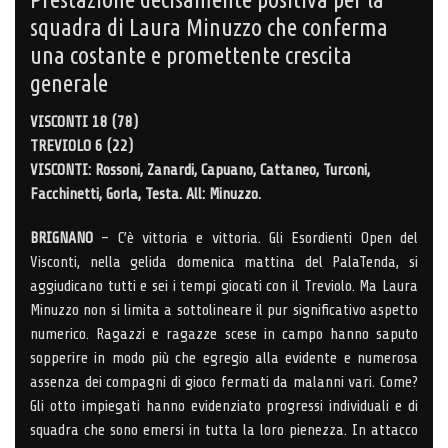
squadra di Laura Minuzzo che conferma
una costante e promettente crescita
generale
VISCONTI 18 (78)
TREVIOLO 6 (22)
VISCONTI: Rossoni, Zanardi, Capuano, Cattaneo, Turconi,
Facchinetti, Gorla, Testa. All: Minuzzo.
BRIGNANO
– C’è vittoria e vittoria. Gli Esordienti Open del
Visconti, nella gelida domenica mattina del PalaTenda, si
aggiudicano tutti e sei i tempi giocati con il Treviolo. Ma Laura
Minuzzo non si limita a sottolineare il pur significativo aspetto
numerico. Ragazzi e ragazze scese in campo hanno saputo
sopperire in modo più che egregio alla evidente e numerosa
assenza dei compagni di gioco fermati da malanni vari. Come?
Gli otto impiegati hanno evidenziato progressi individuali e di
squadra che sono emersi in tutta la loro pienezza. In attacco