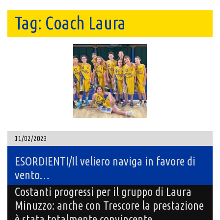
Tag:
Coach Laura
11/02/2023
ESORDIENTI/Il veliero naviga in favore di
vento…
Costanti progressi per il gruppo di Laura
Minuzzo: anche con Trescore la prestazione
è stata totalmente convincente