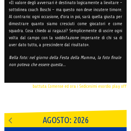
«Il valore degli avversari è destinato logicamente a lievitare –
sottolinea coach Boschi – ma questo non deve incutere timore.
Al contrario: ogni occasione, d’ora in poi, sarà quella giusta per
dimostrare quanto siamo cresciuti come giocatori e come
squadra. Cosa chiedo ai ragazzi? Semplicemente di uscire ogni
volta dal campo con la soddisfazione imperante di chi sa di
aver dato tutto, a prescindere dal risultato».
Nella foto: nel giorno della Festa della Mamma, la foto finale
non poteva che essere questa…
battuta Comense
ed ora i Sedicesimi
esordio play off
AGOSTO: 2026