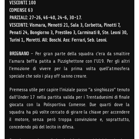
VISCONTI 100
COMENSE 63
PARZIALI: 27-26, 46-40, 24-6, 30-17.
VISCONTI: Vismara, Menotti 21, Sala 3, Corbetta, Pinotti 7,
Penati 24, Bongiorno 3, Prestileo 3, Carminati 8, Ste. Leoni 30,
Turini 1, Moretti. All: Boschi. Ass: Ferrari, Seb. Leoni.
BRIGNANO
– Per gran parte della squadra c’era da smaltire
l’amara beffa patita a Pizzighettone con l’U19. Per gli altri
l’emozione di vivere per la prima volta quell’atmosfera
speciale che solo i play off sanno creare.
Premessa utile per capire l’iniziale passo “a singhiozzo” tenuto
dall’Under 17 nella partita valida per i Trentaduesimi di finale
giocata con la Polisportiva Comense. Due quarti dove la
squadra ha più volte cercato di girare la chiave per accendere
il motore, senza però troppa convinzione e, soprattutto,
concedendo più del lecito in difesa.