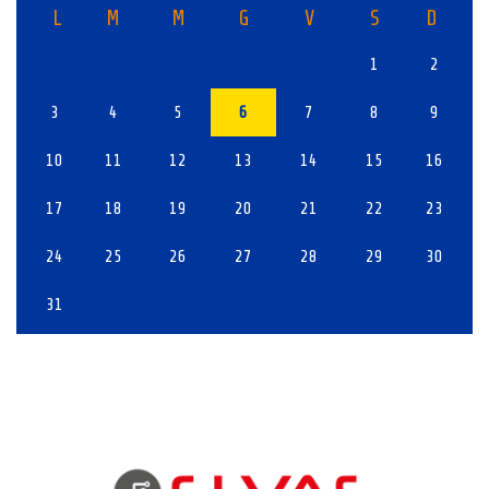
L
M
M
G
V
S
D
1
2
3
4
5
6
7
8
9
10
11
12
13
14
15
16
17
18
19
20
21
22
23
24
25
26
27
28
29
30
31