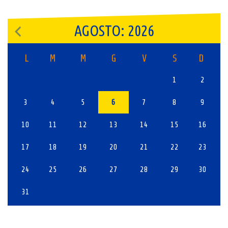
AGOSTO: 2026
L
M
M
G
V
S
D
1
2
3
4
5
6
7
8
9
10
11
12
13
14
15
16
17
18
19
20
21
22
23
24
25
26
27
28
29
30
31