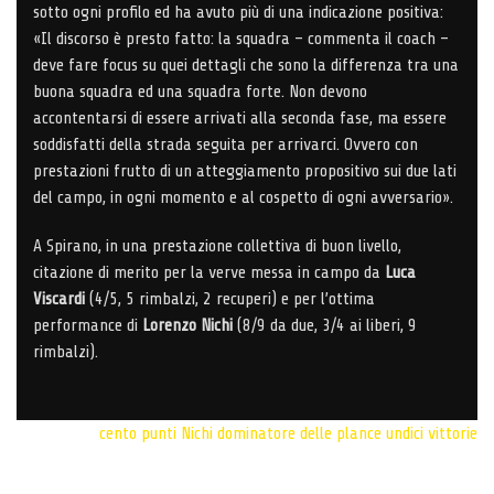
sotto ogni profilo ed ha avuto più di una indicazione positiva:
«Il discorso è presto fatto: la squadra – commenta il coach –
deve fare focus su quei dettagli che sono la differenza tra una
buona squadra ed una squadra forte. Non devono
accontentarsi di essere arrivati alla seconda fase, ma essere
soddisfatti della strada seguita per arrivarci. Ovvero con
prestazioni frutto di un atteggiamento propositivo sui due lati
del campo, in ogni momento e al cospetto di ogni avversario».
A Spirano, in una prestazione collettiva di buon livello,
citazione di merito per la verve messa in campo da
Luca
Viscardi
(4/5, 5 rimbalzi, 2 recuperi) e per l’ottima
performance di
Lorenzo Nichi
(8/9 da due, 3/4 ai liberi, 9
rimbalzi).
cento punti
Nichi dominatore delle plance
undici vittorie