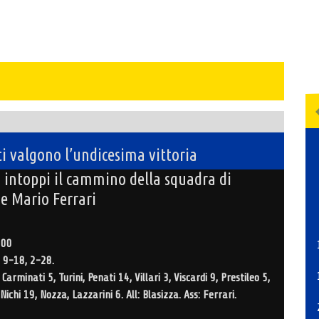
i valgono l’undicesima vittoria
 intoppi il cammino della squadra di
e Mario Ferrari
100
 9-18, 2-28.
arminati 5, Turini, Penati 14, Villari 3, Viscardi 9, Prestileo 5,
Nichi 19, Nozza, Lazzarini 6. All: Blasizza. Ass: Ferrari.