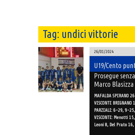
Tag:
undici vittorie
26/01/2024
U19/Cento punt
Prosegue senza
Marco Blasizza 
MAFALDA SPIRANO 26
VISCONTI BRIGNANO 
PARZIALI: 6-29, 9-25,
VISCONTI: Menotti 15, C
Leoni 8, Del Prato 16, 