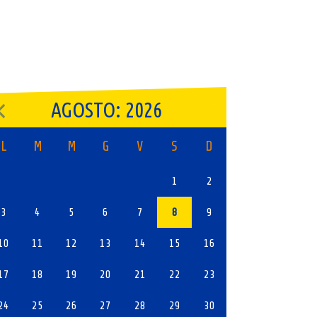
AGOSTO: 2026
L
M
M
G
V
S
D
1
2
3
4
5
6
7
8
9
10
11
12
13
14
15
16
17
18
19
20
21
22
23
24
25
26
27
28
29
30