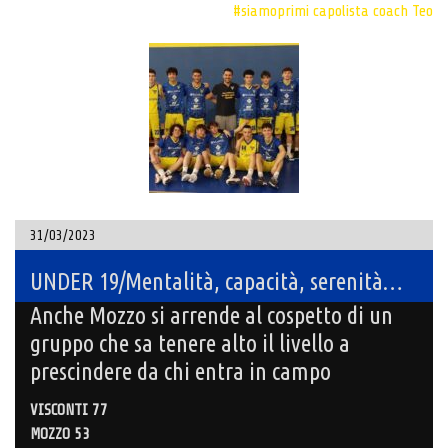
#siamoprimi
capolista
coach Teo
31/03/2023
UNDER 19/Mentalità, capacità, serenità…
Anche Mozzo si arrende al cospetto di un
gruppo che sa tenere alto il livello a
prescindere da chi entra in campo
VISCONTI 77
MOZZO 53