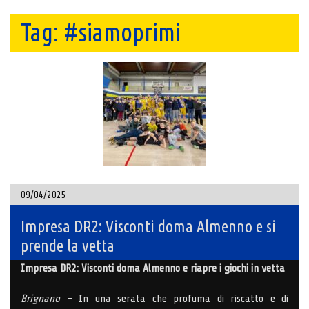
Tag:
#siamoprimi
09/04/2025
Impresa DR2: Visconti doma Almenno e si
prende la vetta
Impresa DR2: Visconti doma Almenno e riapre i giochi in vetta
Brignano
– In una serata che profuma di riscatto e di