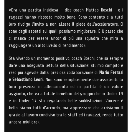
«Era una partita insidiosa – dice coach Matteo Boschi – e i
ragazzi hanno risposto molto bene. Sono contento e a tutti
loro rivolgo l’invito a non alzare il piede dall’acceleratore. Ci
sono degli aspetti sui quali possiamo migliorare. È il passo che
ci manca per essere ancor di più una squadra che mira a
raggiungere un alto livello di rendimento».
Sta vivendo un momento positivo, coach Boschi, che sa sempre
dare una adeguata lettura della situazione: «Il mio compito è
reso più agevole dalla preziosa collaborazione di
Mario Ferrari
e Sebastiano Leoni.
Non sono semplicemente due assistenti: la
loro presenza in allenamento ed in partita è un valore
aggiunto, che va a totale beneficio del gruppo che in Under 19
e in Under 17 sta regalando belle soddisfazioni. Vincere è
bello, siamo tutti d’accordo, ma apprezzare che arriviamo lì
grazie al lavoro condiviso tra lo staff ed i ragazzi, rende tutto
ancora migliore».