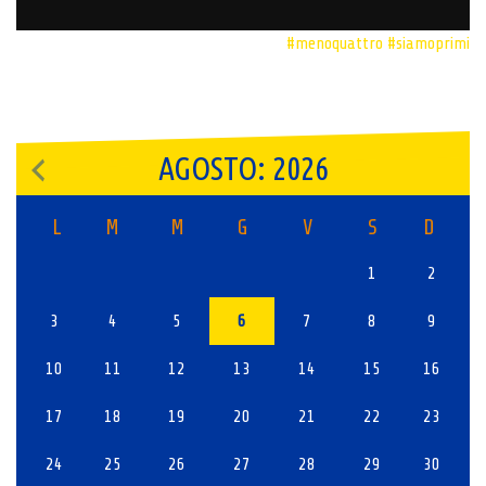
#menoquattro
#siamoprimi
AGOSTO: 2026
L
M
M
G
V
S
D
1
2
3
4
5
6
7
8
9
10
11
12
13
14
15
16
17
18
19
20
21
22
23
24
25
26
27
28
29
30