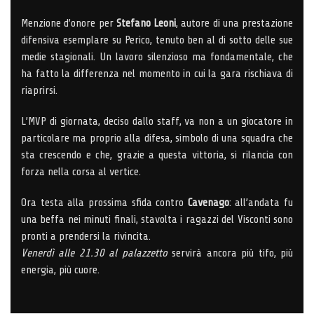
Menzione d’onore per
Stefano Leoni
, autore di una prestazione
difensiva esemplare su Perico, tenuto ben al di sotto delle sue
medie stagionali. Un lavoro silenzioso ma fondamentale, che
ha fatto la differenza nel momento in cui la gara rischiava di
riaprirsi.
L’MVP di giornata, deciso dallo staff, va non a un giocatore in
particolare ma proprio alla difesa, simbolo di una squadra che
sta crescendo e che, grazie a questa vittoria, si rilancia con
forza nella corsa al vertice.
Ora testa alla prossima sfida contro
Cavenago
: all’andata fu
una beffa nei minuti finali, stavolta i ragazzi del Visconti sono
pronti a prendersi la rivincita.
Venerdì alle 21.30 al palazzetto
servirà ancora più tifo, più
energia, più cuore.