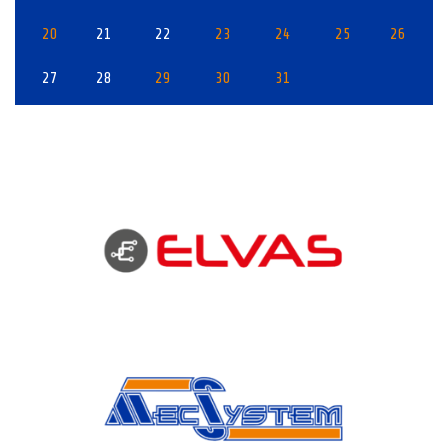
20
21
22
23
24
25
26
27
28
29
30
31