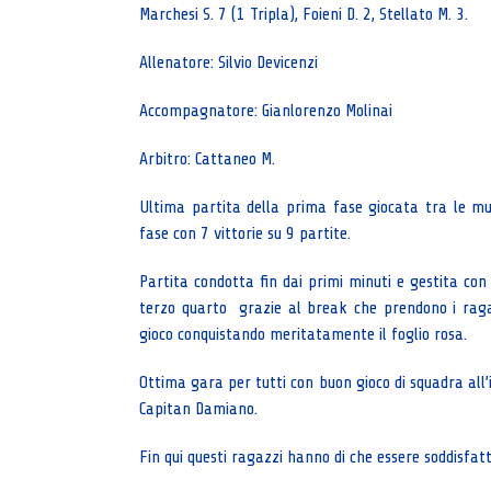
Marchesi S. 7 (1 Tripla), Foieni D. 2, Stellato M. 3.
Allenatore: Silvio Devicenzi
Accompagnatore: Gianlorenzo Molinai
Arbitro: Cattaneo M.
Ultima partita della prima fase giocata tra le mu
fase con 7 vittorie su 9 partite.
Partita condotta fin dai primi minuti e gestita con 
terzo quarto grazie al break che prendono i ragazz
gioco conquistando meritatamente il foglio rosa.
Ottima gara per tutti con buon gioco di squadra all’
Capitan Damiano.
Fin qui questi ragazzi hanno di che essere soddisfatti