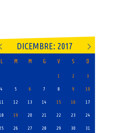
DICEMBRE: 2017
L
M
M
G
V
S
D
1
2
3
4
5
6
7
8
9
10
11
12
13
14
15
16
17
18
19
20
21
22
23
24
25
26
27
28
29
30
31