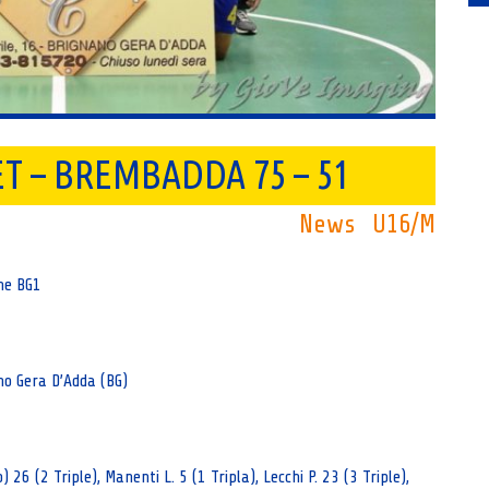
T – BREMBADDA 75 – 51
News
U16/M
one BG1
no Gera D’Adda (BG)
p) 26 (2 Triple), Manenti L. 5 (1 Tripla), Lecchi P. 23 (3 Triple),