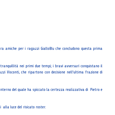
ra amiche per i ragazzi GialloBlu che concludono questa prima
tranquillità nei primi due tempi; i bravi avversari conquistano il
i Visconti, che ripartono con decisione nell’ultima frazione di
interno del quale ha spiccato la certezza realizzativa di Pietro e
 alla luce del risicato roster.