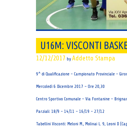
U16M: VISCONTI BASKE
12/12/2017
Addetto Stampa
by
9^ di Qualificazione – Campionato Provinciale – Gir
Mercoledì 6 Dicembre 2017 – Ore 20,30
Centro Sportivo Comunale – Via Fontanine – Brigna
Parziali: 18/9 – 14/11 – 16/19 – 27/12
Tabellini Visconti: Meloni M., Molinai L. 9, Leoni D (Ca