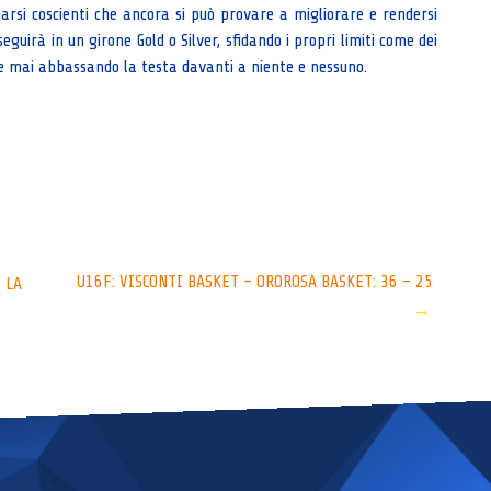
rsi coscienti che ancora si può provare a migliorare e rendersi
eguirà in un girone Gold o Silver, sfidando i propri limiti come dei
o e mai abbassando la testa davanti a niente e nessuno.
U16F: VISCONTI BASKET – OROROSA BASKET: 36 – 25
 LA
→