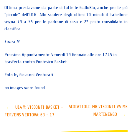
Ottima prestazione da parte di tutte le GialloBlu, anche per le più
“piccole” dell’U16. Allo scadere degli ultimi 10 minuti il tabellone
segna 79 a 55 per le padrone di casa e 2° posto consolidato in
classifica.
Laura M.
Prossimo Appuntamento: Venerdì 19 Gennaio alle ore 17,45 in
trasferta contro Pontevico Basket
Foto by Giovanni Venturati
no images were found
Post
SCOIATTOLI: MB VISCONTI VS MB
←
U14M: VISCONTI BASKET –
MARTINENGO
→
FERVENS VERTOVA: 63 – 17
navigation