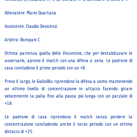
Allenatore: Mario Quartana
Assistente: Claudio Devicenzi
Arbitro: Bompani C.
Ottima partenza quella delle Viscontine, che per destabilizzare le
avversarie, aprono il match con una difesa a zona. Le padrone di
casa concludono il primo periodo con un +8.
Preso il largo, le GialloBlu riprendono la difesa a uomo mantenendo
un ottimo livello di concentrazione in attacco facendo girare
velocemente la palla fino alla pausa più lunga con un parziale di
+18.
Le padrone di casa riprendono il match senza perdere la
concentrazione concludendo anche il terzo periodo con un ottimo
distacco di +25.