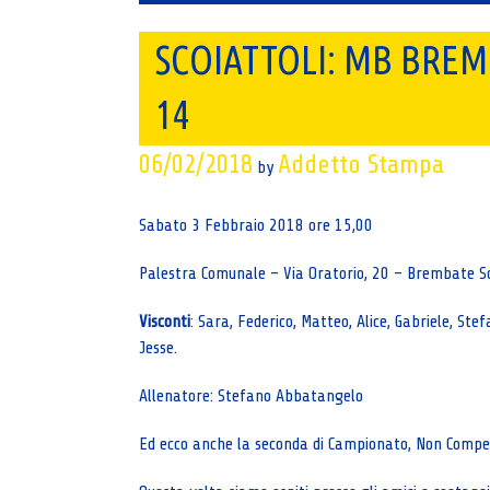
SCOIATTOLI: MB BREMB
14
06/02/2018
Addetto Stampa
by
Sabato 3 Febbraio 2018 ore 15,00
Palestra Comunale – Via Oratorio, 20 – Brembate S
Visconti
: Sara, Federico, Matteo, Alice, Gabriele, St
Jesse.
Allenatore: Stefano Abbatangelo
Ed ecco anche la seconda di Campionato, Non Competit