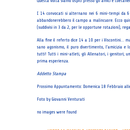
Questa volta siamo ospiti presso gli amici e coetan
I 14 convocati si alternano nei 6 mini-tempi da 6 
abbandonerebbero il campo a malincuore. Ecco quind
(suddivisi in 3 da 2, per le opportune rotazioni), re
Alla fine il referto dice 14 a 10 per i Viscontini… m
sano agonismo, il puro divertimento, l’amicizia e lo
tutti! Tutti i mini-atleti, gli Allenatori, i genitor
prima esperienza.
Addetto Stampa
Prossimo Appuntamento: Domenica 18 Febbraio alle 
Foto by Giovanni Venturati
no images were found