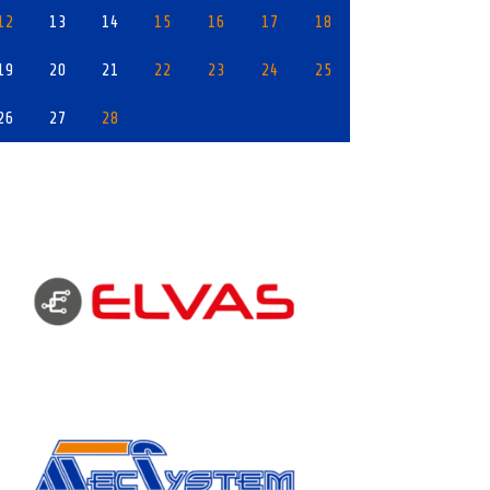
12
13
14
15
16
17
18
19
20
21
22
23
24
25
26
27
28