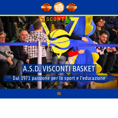
Skip
to
content
A.S.D. VISCONTI BASKET
Dal 1971 passione per lo sport e l'educazione