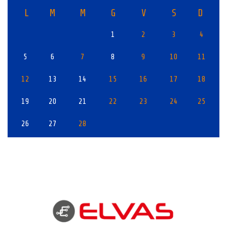
L
M
M
G
V
S
D
1
2
3
4
5
6
7
8
9
10
11
12
13
14
15
16
17
18
19
20
21
22
23
24
25
26
27
28