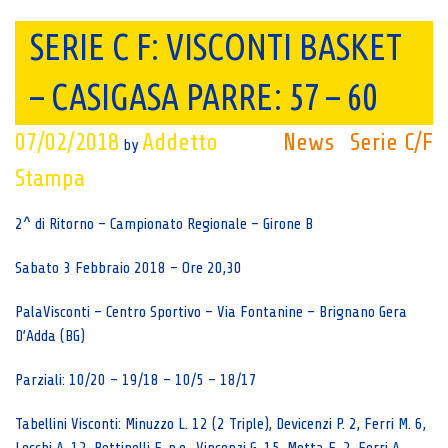
SERIE C F: VISCONTI BASKET
– CASIGASA PARRE: 57 – 60
07/02/2018
Addetto
News
Serie C/F
by
Stampa
2^ di Ritorno – Campionato Regionale – Girone B
Sabato 3 Febbraio 2018 – Ore 20,30
PalaVisconti – Centro Sportivo – Via Fontanine – Brignano Gera
D’Adda (BG)
Parziali: 10/20 – 19/18 – 10/5 – 18/17
Tabellini Visconti: Minuzzo L. 12 (2 Triple), Devicenzi P. 2, Ferri M. 6,