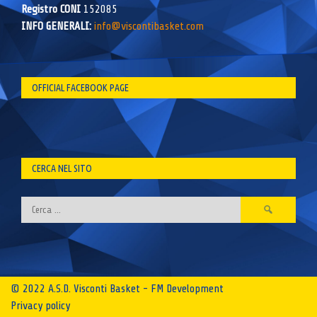
Registro CONI
152085
INFO GENERALI:
info@viscontibasket.com
OFFICIAL FACEBOOK PAGE
CERCA NEL SITO
Ricerca
per:
© 2022 A.S.D. Visconti Basket - FM Development
Privacy policy