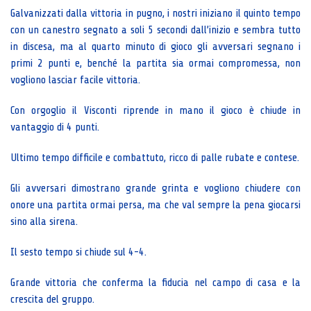
Galvanizzati dalla vittoria in pugno, i nostri iniziano il quinto tempo
con un canestro segnato a soli 5 secondi dall’inizio e sembra tutto
in discesa, ma al quarto minuto di gioco gli avversari segnano i
primi 2 punti e, benché la partita sia ormai compromessa, non
vogliono lasciar facile vittoria.
Con orgoglio il Visconti riprende in mano il gioco è chiude in
vantaggio di 4 punti.
Ultimo tempo difficile e combattuto, ricco di palle rubate e contese.
Gli avversari dimostrano grande grinta e vogliono chiudere con
onore una partita ormai persa, ma che val sempre la pena giocarsi
sino alla sirena.
Il sesto tempo si chiude sul 4-4.
Grande vittoria che conferma la fiducia nel campo di casa e la
crescita del gruppo.