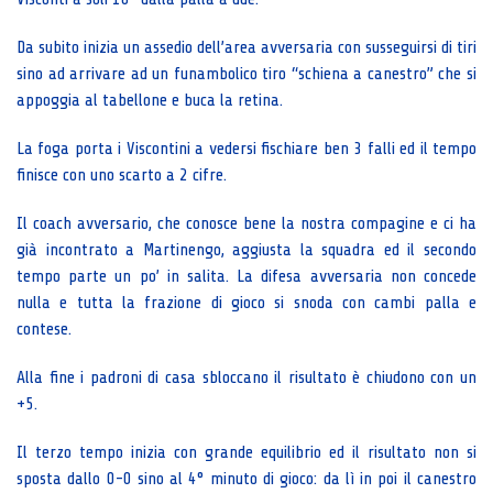
Da subito inizia un assedio dell’area avversaria con susseguirsi di tiri
sino ad arrivare ad un funambolico tiro “schiena a canestro” che si
appoggia al tabellone e buca la retina.
La foga porta i Viscontini a vedersi fischiare ben 3 falli ed il tempo
finisce con uno scarto a 2 cifre.
Il coach avversario, che conosce bene la nostra compagine e ci ha
già incontrato a Martinengo, aggiusta la squadra ed il secondo
tempo parte un po’ in salita. La difesa avversaria non concede
nulla e tutta la frazione di gioco si snoda con cambi palla e
contese.
Alla fine i padroni di casa sbloccano il risultato è chiudono con un
+5.
Il terzo tempo inizia con grande equilibrio ed il risultato non si
sposta dallo 0-0 sino al 4° minuto di gioco: da lì in poi il canestro