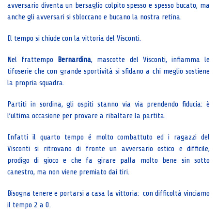
avversario diventa un bersaglio colpito spesso e spesso bucato, ma
anche gli avversari si sbloccano e bucano la nostra retina.
Il tempo si chiude con la vittoria del Visconti.
Nel frattempo
Bernardina
, mascotte del Visconti, infiamma le
tifoserie che con grande sportività si sfidano a chi meglio sostiene
la propria squadra.
Partiti in sordina, gli ospiti stanno via via prendendo fiducia: è
l’ultima occasione per provare a ribaltare la partita.
Infatti il quarto tempo é molto combattuto ed i ragazzi del
Visconti si ritrovano di fronte un avversario ostico e difficile,
prodigo di gioco e che fa girare palla molto bene sin sotto
canestro, ma non viene premiato dai tiri.
Bisogna tenere e portarsi a casa la vittoria: con difficoltà vinciamo
il tempo 2 a 0.