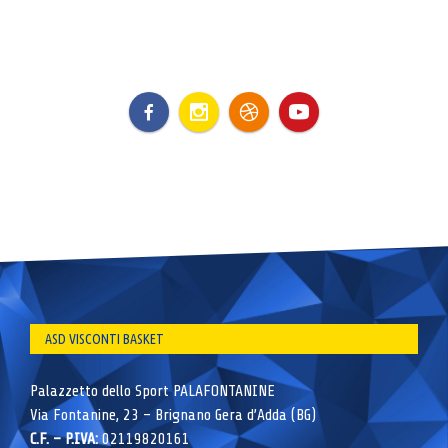
ASD VISCONTI BASKET
Palazzetto dello Sport PALAFONTANINE
Via Fontanine, 23 – Brignano Gera d’Adda (BG)
C.F. – P.IVA:
02119820161