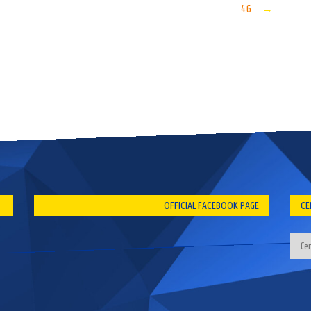
46
→
OFFICIAL FACEBOOK PAGE
CE