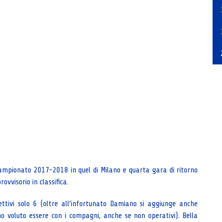
ampionato 2017-2018 in quel di Milano e quarta gara di ritorno
ovvisorio in classifica.
fettivi solo 6 (oltre all’infortunato Damiano si aggiunge anche
no voluto essere con i compagni, anche se non operativi). Bella