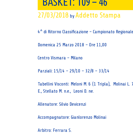
BASKET: 109 – 46
27/03/2018
Addetto Stampa
by
4^ di Ritorno Classificazione – Campionato Regional
Domenica 25 Marzo 2018 – Ore 11,00
Centro Vismara – Milano
Parziali: 15/14 – 29/10 – 32/8 – 33/14
Tabellini Visconti: Meloni M. 6 (1 Tripla), Molinai L.
E., Stellato M. n.e., Leoni D. ne.
Allenatore: Silvio Devicenzi
Accompagnatore: Gianlorenzo Molinai
Arbitro: Ferrara S.