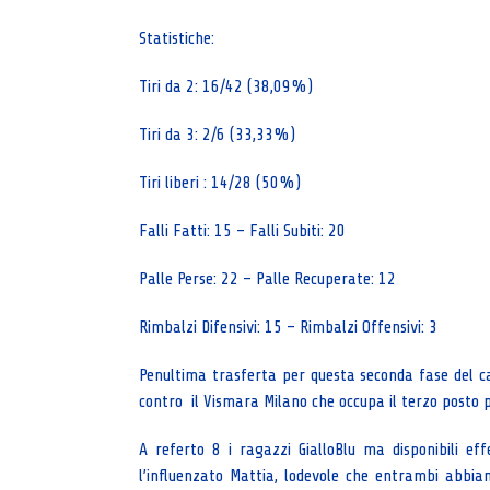
Statistiche:
Tiri da 2: 16/42 (38,09%)
Tiri da 3: 2/6 (33,33%)
Tiri liberi : 14/28 (50%)
Falli Fatti: 15 – Falli Subiti: 20
Palle Perse: 22 – Palle Recuperate: 12
Rimbalzi Difensivi: 15 – Rimbalzi Offensivi: 3
Penultima trasferta per questa seconda fase del c
contro il Vismara Milano che occupa il terzo posto pr
A referto 8 i ragazzi GialloBlu ma disponibili ef
l’influenzato Mattia, lodevole che entrambi abbia