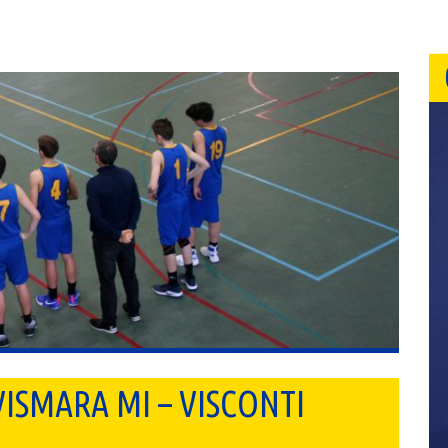
ISMARA MI – VISCONTI