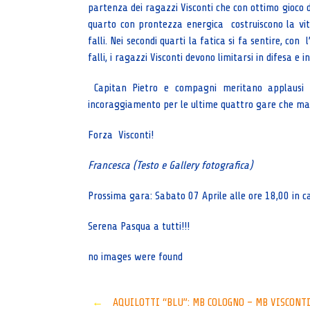
partenza dei ragazzi Visconti che con ottimo gioco d
quarto con prontezza energica costruiscono la vitto
falli. Nei secondi quarti la fatica si fa sentire, con 
falli, i ragazzi Visconti devono limitarsi in difesa e i
Capitan Pietro e compagni meritano applausi
incoraggiamento per le ultime quattro gare che ma
Forza Visconti!
Francesca (Testo e Gallery fotografica)
Prossima gara: Sabato 07 Aprile alle ore 18,00 in 
Serena Pasqua a tutti!!!
no images were found
Post
←
AQUILOTTI “BLU”: MB COLOGNO – MB VISCONTI