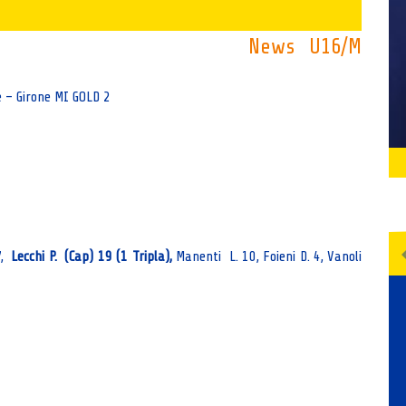
News
U16/M
e – Girone MI GOLD 2
 7,
Lecchi P. (Cap) 19 (1 Tripla),
Manenti L. 10, Foieni D. 4, Vanoli