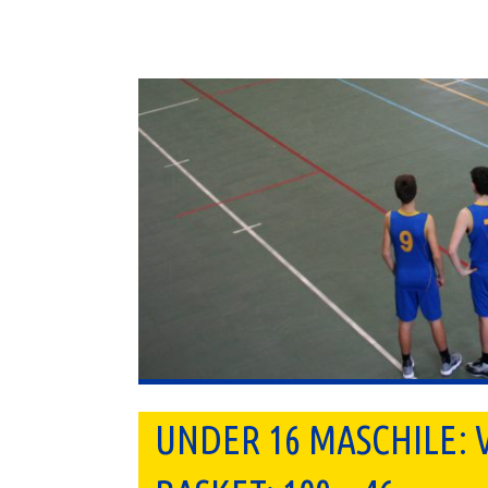
UNDER 16 MASCHILE: V