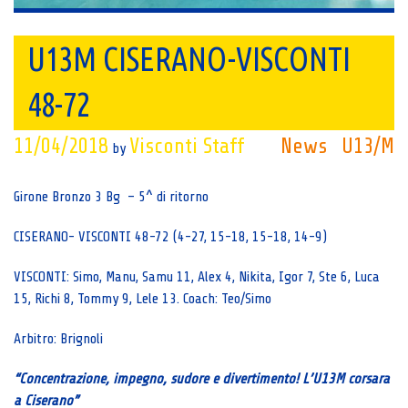
U13M CISERANO-VISCONTI
48-72
11/04/2018
Visconti Staff
News
U13/M
by
Girone Bronzo 3 Bg – 5^ di ritorno
CISERANO- VISCONTI 48-72 (4-27, 15-18, 15-18, 14-9)
VISCONTI: Simo, Manu, Samu 11, Alex 4, Nikita, Igor 7, Ste 6, Luca
15, Richi 8, Tommy 9, Lele 13. Coach: Teo/Simo
Arbitro: Brignoli
“Concentrazione, impegno, sudore e divertimento! L’U13M corsara
a Ciserano”