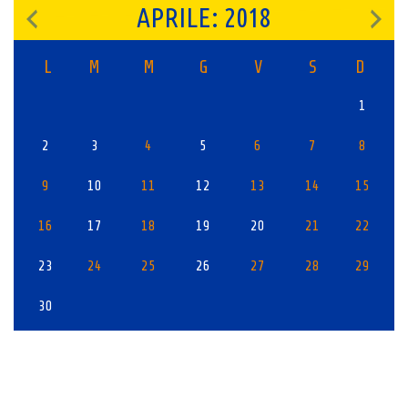
APRILE: 2018
L
M
M
G
V
S
D
1
2
3
4
5
6
7
8
9
10
11
12
13
14
15
16
17
18
19
20
21
22
23
24
25
26
27
28
29
30