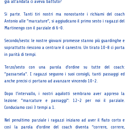
già all’andata ci aveva battuto?
Si parte. Tanti tiri nostri ma nonostante i richiami del coach
Antonio alle “marcature”, si aggiudicano il primo sesto i ragazzi del
Martinengo con il parziale di 6-0.
Secondo/sesto: le nostre giovani promesse stanno più guardinghe e
soprattutto riescono a centrare il canestro. Un tirato 10-8 ci porta
in parità di tempi.
Terzo/sesto con una parola d’ordine su tutte del coach:
“passarsela”. I ragazzi seguono i suoi consigli, tanti passaggi ed
anche precisi ci portano ad avanzare vincendo 10-2.
Dopo l’intervallo, i nostri aquilotti sembrano aver appreso la
lezione: “marcature e passaggi”: 12-2 per noi il parziale.
Conduciamo così 3 tempi a 1.
Nel penultimo parziale i ragazzi iniziano ad aver il fiato corto e
così la parola d’ordine del coach diventa “correre, correre,