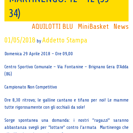
34)
AQUILOTTI BLU
MiniBasket
News
01/05/2018
Addetto Stampa
by
Domenica 29 Aprile 2018 – Ore 09,00
Centro Sportivo Comunale – Via Fontanine – Brignano Gera D’Adda
(BG)
Campionato Non Competitivo
Ore 8,30 ritrovo; le galline cantano e tifano per noi! Le mamme
tutte rigorosamente con gli occhiali da sole!
Sorge spontanea una domanda: i nostri “ragazzi” saranno
abbastanza svegli per “lottare” contro l’armata Martinengo che