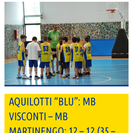
AQUILOTTI “BLU”: MB
VISCONTI – MB
MARTINENGO: 12 – 12 (35 –