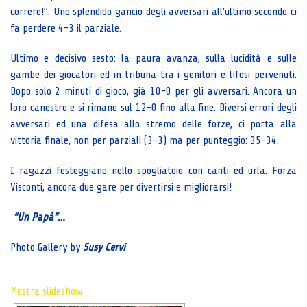
correre!”. Uno splendido gancio degli avversari all’ultimo secondo ci
fa perdere 4-3 il parziale.
Ultimo e decisivo sesto: la paura avanza, sulla lucidità e sulle
gambe dei giocatori ed in tribuna tra i genitori e tifosi pervenuti.
Dopo solo 2 minuti di gioco, già 10-0 per gli avversari. Ancora un
loro canestro e si rimane sul 12-0 fino alla fine. Diversi errori degli
avversari ed una difesa allo stremo delle forze, ci porta alla
vittoria finale, non per parziali (3-3) ma per punteggio: 35-34.
I ragazzi festeggiano nello spogliatoio con canti ed urla. Forza
Visconti, ancora due gare per divertirsi e migliorarsi!
“Un Papà”…
Photo Gallery by
Susy Cervi
Mostra slideshow