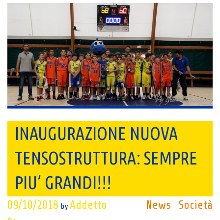
INAUGURAZIONE NUOVA
TENSOSTRUTTURA: SEMPRE
PIU’ GRANDI!!!
09/10/2018
Addetto
News
Società
by