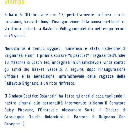
Stampa
Sabato 6 Ottobre alle ore 15, perfettamente in linea con le
previsioni, ha avuto luogo l’inaugurazione della nuova spettacolare
struttura dedicata a Basket e Volley, completata nel tempo record
di 75 giorni!
Nonostante il tempo uggioso, numerosa è stata l’adesione di
Brignanesi e non. I primi a solcare “il parquet” i ragazzi dell’Under
13 Maschile di Coach Teo, impegnati in un’amichevole vinta contro
gli amici del Basket Verdello. A seguire, dopo l’inaugurazione
ufficiale e la benedizione, un’amichevole delle ragazze della
Pallavolo Brignano, e un ricco rinfresco.
Il Sindaco Beatrice Bolandrini ha fatto gli onori di casa tagliando il
nastro dinanzi alle personalità intervenute (citiamo il Senatore
Daisy Pirovano, l’Onorevole Alessandro Sorte, il Sindaco di
Caravaggio Claudio Bolandrini, il Parroco di Brignano Don
Giuseppe…).