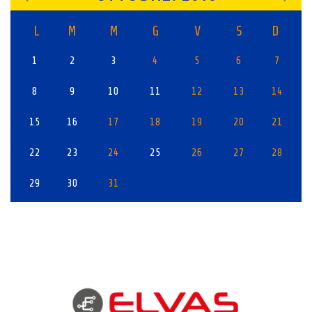
L
M
M
G
V
S
D
1
2
3
4
5
6
7
8
9
10
11
12
13
14
15
16
17
18
19
20
21
22
23
24
25
26
27
28
29
30
31