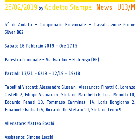
26/02/2019
Addetto Stampa
News
U13/M
by
6^ di Andata – Campionato Provinciale – Classificazione Girone
Silver BG2
Sabato 16 Febbraio 2019 – Ore 17,15
Palestra Comunale – Via Giardini – Pedrengo (BG)
Parziali: 13/21 – 6/19 – 12/19 – 19/18
Tabellini Visconti: Alessandro Giussani, Alessandro Pinotti 6, Lorenzo
Castelli 2, Filippo Vismara 4, Stefano Marchetti 6, Luca Menotti 10,
Edoardo Penati 10, Tommaso Carminati 14, Loris Bongiorno 2,
Emanuele Galbiati 4, Riccardo De Stefani 10, Stefano Leoni 9.
Allenatore: Matteo Boschi
Assistente: Simone Lecchi