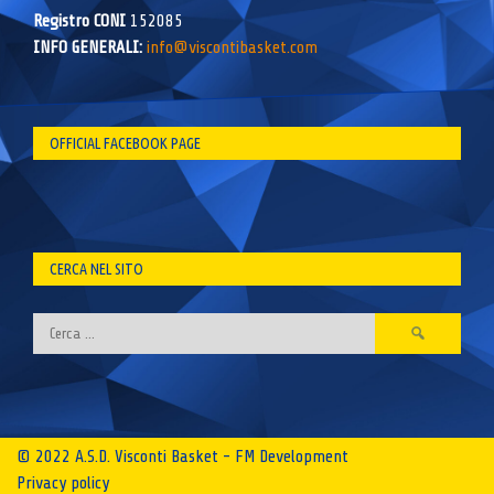
Registro CONI
152085
INFO GENERALI:
info@viscontibasket.com
OFFICIAL FACEBOOK PAGE
CERCA NEL SITO
Ricerca
per:
© 2022 A.S.D. Visconti Basket - FM Development
Privacy policy