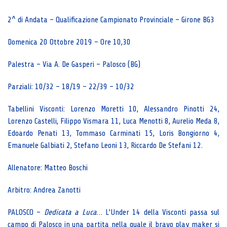
2^ di Andata – Qualificazione Campionato Provinciale – Girone BG3
Domenica 20 Ottobre 2019 – Ore 10,30
Palestra – Via A. De Gasperi – Palosco (BG)
Parziali: 10/32 – 18/19 – 22/39 – 10/32
Tabellini Visconti: Lorenzo Moretti 10, Alessandro Pinotti 24,
Lorenzo Castelli, Filippo Vismara 11, Luca Menotti 8, Aurelio Meda 8,
Edoardo Penati 13, Tommaso Carminati 15, Loris Bongiorno 4,
Emanuele Galbiati 2, Stefano Leoni 13, Riccardo De Stefani 12.
Allenatore: Matteo Boschi
Arbitro: Andrea Zanotti
PALOSCO –
Dedicata a Luca
… L’Under 14 della Visconti passa sul
campo di Palosco in una partita nella quale il bravo play maker si