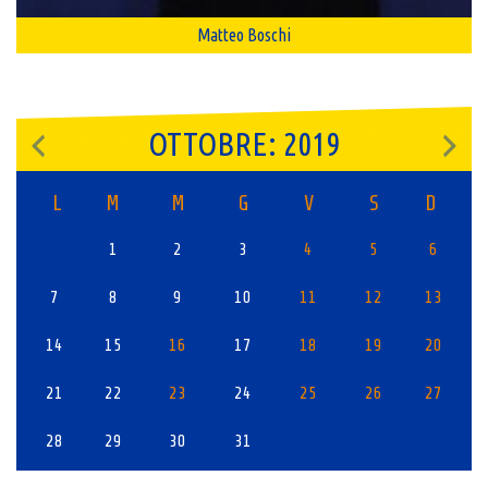
Matteo Boschi
OTTOBRE: 2019
L
M
M
G
V
S
D
1
2
3
4
5
6
7
8
9
10
11
12
13
14
15
16
17
18
19
20
21
22
23
24
25
26
27
28
29
30
31