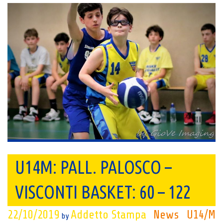
U14M: PALL. PALOSCO –
VISCONTI BASKET: 60 – 122
22/10/2019
Addetto Stampa
News
U14/M
by