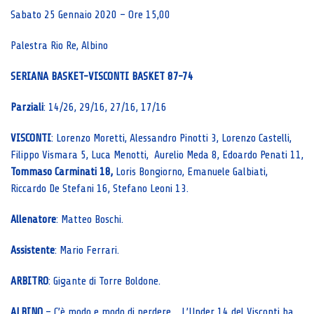
Sabato 25 Gennaio 2020 – Ore 15,00
Palestra Rio Re, Albino
SERIANA BASKET-VISCONTI BASKET 87-74
Parziali
: 14/26, 29/16, 27/16, 17/16
VISCONTI
: Lorenzo Moretti, Alessandro Pinotti 3, Lorenzo Castelli,
Filippo Vismara 5, Luca Menotti, Aurelio Meda 8, Edoardo Penati 11,
Tommaso Carminati 18,
Loris Bongiorno, Emanuele Galbiati,
Riccardo De Stefani 16, Stefano Leoni 13.
Allenatore
: Matteo Boschi.
Assistente
: Mario Ferrari.
ARBITRO
: Gigante di Torre Boldone.
ALBINO
– C’è modo e modo di perdere… L’Under 14 del Visconti ha