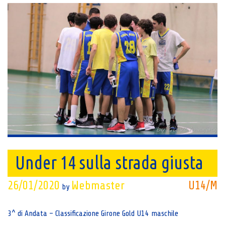
Under 14 sulla strada giusta
26/01/2020
Webmaster
U14/M
by
3^ di Andata – Classificazione Girone Gold U14 maschile