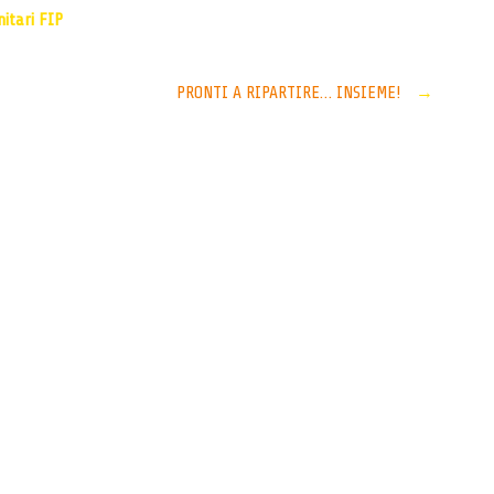
nitari FIP
PRONTI A RIPARTIRE… INSIEME!
→