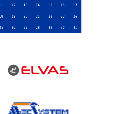
11
12
13
14
15
16
17
18
19
20
21
22
23
24
25
26
27
28
29
30
31