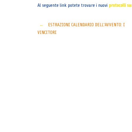
Al seguente link potete trovare i nuovi
protocolli sa
Post
←
ESTRAZIONI CALENDARIO DELL’AVVENTO: I
VINCITORI
navigation