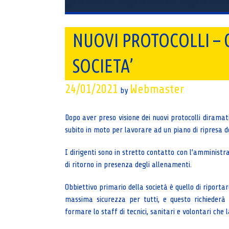
NUOVI PROTOCOLLI – 
SOCIETA’
24/01/2021
Webmaster
by
Dopo aver preso visione dei nuovi protocolli diramati
subito in moto per lavorare ad un piano di ripresa de
I dirigenti sono in stretto contatto con l’amminis
di ritorno in presenza degli allenamenti.
Obbiettivo primario della società è quello di riporta
massima sicurezza per tutti, e questo richieder
formare lo staff di tecnici, sanitari e volontari che