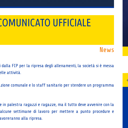
COMUNICATO UFFICIALE
News
 dalla FIP per la ripresa degli allenamenti, la società si è messa
lle attività.
trazione comunale e lo staff sanitario per stendere un programma
re in palestra ragazzi e ragazze, ma il tutto deve avvenire con la
à alcune settimane di lavoro per mettere a punto procedure e
 lavoreranno alla ripresa.