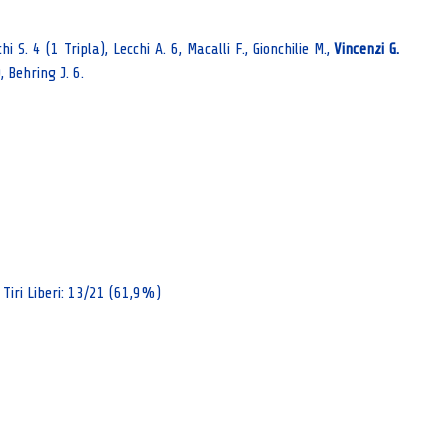
i S. 4 (1 Tripla), Lecchi A. 6, Macalli F., Gionchilie M.,
Vincenzi G.
), Behring J. 6.
 Tiri Liberi: 13/21 (61,9%)