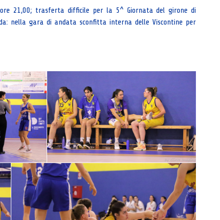
e 21,00; trasferta difficile per la 5^ Giornata del girone di
da: nella gara di andata sconfitta interna delle Viscontine per