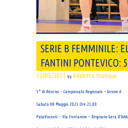
SERIE B FEMMINILE: E
FANTINI PONTEVICO: 50
11/05/2021
Addetto Stampa
by
5^ di Ritorno – Campionato Regionale – Girone A
Sabato 08 Maggio 2021 Ore 21,00
PalaVisconti – Via Fontanine – Brignano Gera D’Add