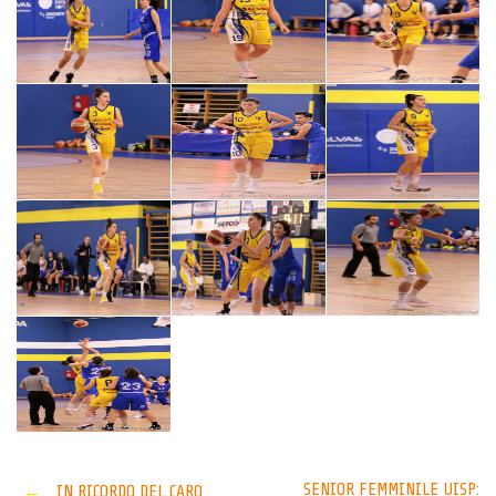
SENIOR FEMMINILE UISP:
←
IN RICORDO DEL CARO