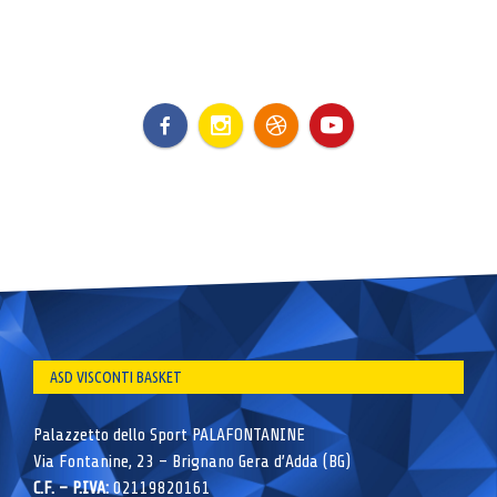
ASD VISCONTI BASKET
Palazzetto dello Sport PALAFONTANINE
Via Fontanine, 23 – Brignano Gera d’Adda (BG)
C.F. – P.IVA:
02119820161