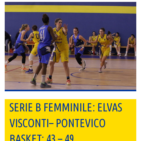
SERIE B FEMMINILE: ELVAS
VISCONTI– PONTEVICO
BASKET: 43 – 49