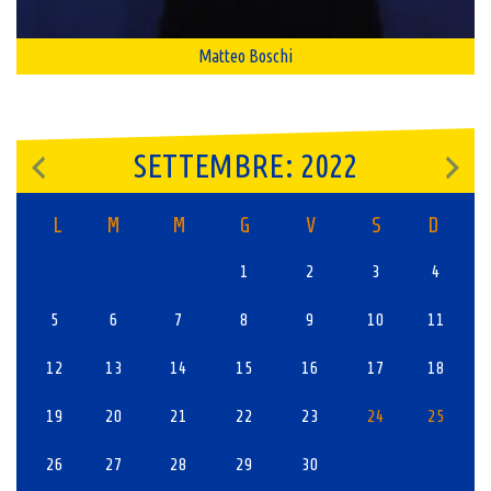
Matteo Boschi
SETTEMBRE: 2022
L
M
M
G
V
S
D
1
2
3
4
5
6
7
8
9
10
11
12
13
14
15
16
17
18
19
20
21
22
23
24
25
26
27
28
29
30