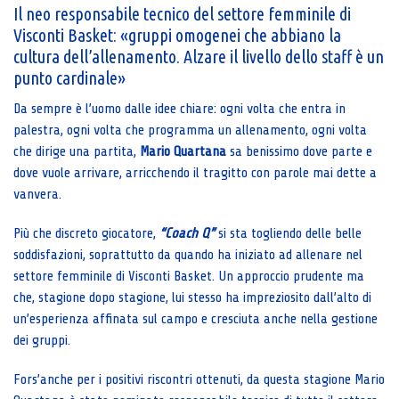
Il neo responsabile tecnico del settore femminile di
Visconti Basket: «gruppi omogenei che abbiano la
cultura dell’allenamento. Alzare il livello dello staff è un
punto cardinale»
Da sempre è l’uomo dalle idee chiare: ogni volta che entra in
palestra, ogni volta che programma un allenamento, ogni volta
che dirige una partita,
Mario Quartana
sa benissimo dove parte e
dove vuole arrivare, arricchendo il tragitto con parole mai dette a
vanvera.
Più che discreto giocatore,
“Coach Q”
si sta togliendo delle belle
soddisfazioni, soprattutto da quando ha iniziato ad allenare nel
settore femminile di Visconti Basket. Un approccio prudente ma
che, stagione dopo stagione, lui stesso ha impreziosito dall’alto di
un’esperienza affinata sul campo e cresciuta anche nella gestione
dei gruppi.
Fors’anche per i positivi riscontri ottenuti, da questa stagione Mario