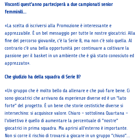
Visconti quest’anno parteciperà a due campionati senior
femminili…
«La scelta di iscriversi alla Promozione è interessante e
apprezzabile. È un bel messaggio per tutte le nostre giocatrici. Alla
fine del percorso giovanile, c’è la Serie B, ma non c’è solo quella. Al
contrario c’è una bella opportunità per continuare a coltivare la
passione per il basket in un ambiente che è già stato conosciuto ed
apprezzato».
Che giudizio ha della squadra di Serie B?
«Un gruppo che è molto bello da allenare e che può fare bene. Ci
sono giocatrici che arrivano da esperienze diverse ed è un “lato
forte” del progetto. È un bene che storie cestistiche diverse si
intersechino: si acquisisce valore. Chiaro – sottolinea Quartana –
l’obiettivo è quello di aumentare la percentuale di “nostre”
giocatrici in prima squadra. Ma aprirsi all’esterno è importante.
Non si corre il rischio di trovarsi a giocare in un gruppo “chiuso”…