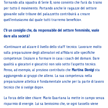
Tornando alla squadra di Serie B, sono convinto che farà da traino
per tutto il movimento. Portando anche le ragazze del settore
giovanile sulle tribune del palazzetto contribuirà a creare
quell’entusiasmo dal quale tutti trarremo beneficio».
C’è un consiglio che, da responsabile del settore femminile, vuole
dare alla società?
«Continuare ad alzare il livello dello staff tecnico. Lavorare molto
sulla preparazione degli allenatori ed affidarsi alle specifiche
competenze. Iniziare a formare in casa i coach del domani. Dare
qualità a giocatori e giocatrici non solo sotto l’aspetto tecnico.
Penso, ad esempio, al prezioso contributo che
Martina Dionigi
sta
aggiungendo ai gruppi che alleno. La sua competenza nella
preparazione atletica è fondamentale anche per la parte di lavoro
tecnico che si svolge dopo».
La forza delle idee chiare: Mario Quartana la mette in campo senza
risparmio di energie. Lui sa benissimo che, se ogni tassello viene