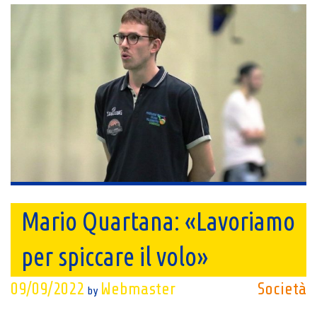
Mario Quartana: «Lavoriamo
per spiccare il volo»
09/09/2022
Webmaster
Società
by