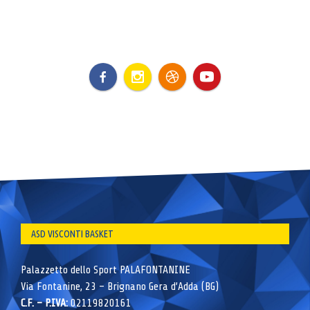
ASD VISCONTI BASKET
Palazzetto dello Sport PALAFONTANINE
Via Fontanine, 23 – Brignano Gera d’Adda (BG)
C.F. – P.IVA:
02119820161