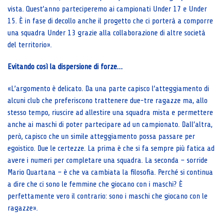
vista. Quest’anno parteciperemo ai campionati Under 17 e Under
15. È in fase di decollo anche il progetto che ci porterà a comporre
una squadra Under 13 grazie alla collaborazione di altre società
del territorio».
Evitando così la dispersione di forze…
«L’argomento è delicato. Da una parte capisco l’atteggiamento di
alcuni club che preferiscono trattenere due-tre ragazze ma, allo
stesso tempo, riuscire ad allestire una squadra mista e permettere
anche ai maschi di poter partecipare ad un campionato. Dall’altra,
però, capisco che un simile atteggiamento possa passare per
egoistico. Due le certezze. La prima è che si fa sempre più fatica ad
avere i numeri per completare una squadra. La seconda – sorride
Mario Quartana – è che va cambiata la filosofia. Perché si continua
a dire che ci sono le femmine che giocano con i maschi? È
perfettamente vero il contrario: sono i maschi che giocano con le
ragazze».