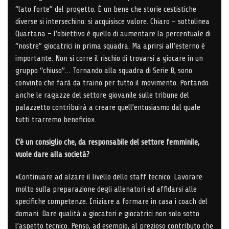
“lato forte” del progetto. È un bene che storie cestistiche
diverse si intersechino: si acquisisce valore. Chiaro – sottolinea
Quartana – l’obiettivo è quello di aumentare la percentuale di
“nostre” giocatrici in prima squadra. Ma aprirsi all’esterno è
importante. Non si corre il rischio di trovarsi a giocare in un
gruppo “chiuso”… Tornando alla squadra di Serie B, sono
convinto che farà da traino per tutto il movimento. Portando
anche le ragazze del settore giovanile sulle tribune del
palazzetto contribuirà a creare quell’entusiasmo dal quale
tutti trarremo beneficio».
C’è un consiglio che, da responsabile del settore femminile,
vuole dare alla società?
«Continuare ad alzare il livello dello staff tecnico. Lavorare
molto sulla preparazione degli allenatori ed affidarsi alle
specifiche competenze. Iniziare a formare in casa i coach del
domani. Dare qualità a giocatori e giocatrici non solo sotto
l’aspetto tecnico. Penso, ad esempio, al prezioso contributo che