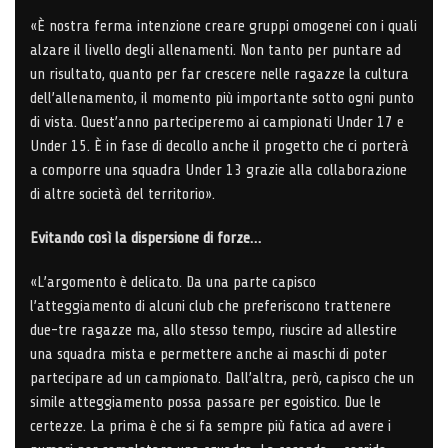
«È nostra ferma intenzione creare gruppi omogenei con i quali
alzare il livello degli allenamenti. Non tanto per puntare ad
un risultato, quanto per far crescere nelle ragazze la cultura
dell’allenamento, il momento più importante sotto ogni punto
di vista. Quest’anno parteciperemo ai campionati Under 17 e
Under 15. È in fase di decollo anche il progetto che ci porterà
a comporre una squadra Under 13 grazie alla collaborazione
di altre società del territorio».
Evitando così la dispersione di forze…
«L’argomento è delicato. Da una parte capisco
l’atteggiamento di alcuni club che preferiscono trattenere
due-tre ragazze ma, allo stesso tempo, riuscire ad allestire
una squadra mista e permettere anche ai maschi di poter
partecipare ad un campionato. Dall’altra, però, capisco che un
simile atteggiamento possa passare per egoistico. Due le
certezze. La prima è che si fa sempre più fatica ad avere i