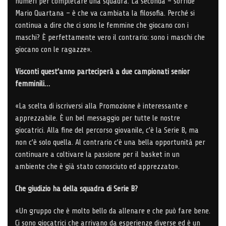
numeri per completare una squadra. La seconda – sorride
Mario Quartana – è che va cambiata la filosofia. Perché si
continua a dire che ci sono le femmine che giocano con i
maschi? È perfettamente vero il contrario: sono i maschi che
giocano con le ragazze».
Visconti quest’anno parteciperà a due campionati senior
femminili…
«La scelta di iscriversi alla Promozione è interessante e
apprezzabile. È un bel messaggio per tutte le nostre
giocatrici. Alla fine del percorso giovanile, c’è la Serie B, ma
non c’è solo quella. Al contrario c’è una bella opportunità per
continuare a coltivare la passione per il basket in un
ambiente che è già stato conosciuto ed apprezzato».
Che giudizio ha della squadra di Serie B?
«Un gruppo che è molto bello da allenare e che può fare bene.
Ci sono giocatrici che arrivano da esperienze diverse ed è un