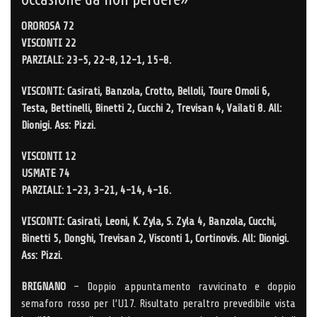
OROROSA 72
VISCONTI 22
PARZIALI: 23-5, 22-8, 12-1, 15-8.
VISCONTI: Casirati, Banzola, Crotto, Belloli, Toure Omoli 6,
Testa, Bettinelli, Binetti 2, Cucchi 2, Trevisan 4, Vailati 8. All:
Dionigi. Ass: Pizzi.
VISCONTI 12
USMATE 74
PARZIALI: 1-23, 3-21, 4-14, 4-16.
VISCONTI: Casirati, Leoni, K. Zyla, S. Zyla 4, Banzola, Cucchi,
Binetti 5, Donghi, Trevisan 2, Visconti 1, Cortinovis. All: Dionigi.
Ass: Pizzi.
BRIGNANO
– Doppio appuntamento ravvicinato e doppio
semaforo rosso per l’U17. Risultato peraltro prevedibile vista