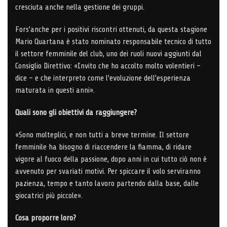
cresciuta anche nella gestione dei gruppi.
Fors’anche per i positivi riscontri ottenuti, da questa stagione
Mario Quartana è stato nominato responsabile tecnico di tutto
il settore femminile del club, uno dei ruoli nuovi aggiunti dal
Consiglio Direttivo: «Invito che ho accolto molto volentieri –
dice – e che interpreto come l’evoluzione dell’esperienza
maturata in questi anni».
Quali sono gli obiettivi da raggiungere?
«Sono molteplici, e non tutti a breve termine. Il settore
femminile ha bisogno di riaccendere la fiamma, di ridare
vigore al fuoco della passione, dopo anni in cui tutto ciò non è
avvenuto per svariati motivi. Per spiccare il volo serviranno
pazienza, tempo e tanto lavoro partendo dalla base, dalle
giocatrici più piccole».
Cosa proporre loro?