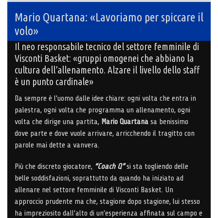
Mario Quartana: «Lavoriamo per spiccare il
volo»
Il neo responsabile tecnico del settore femminile di
Visconti Basket: «gruppi omogenei che abbiano la
cultura dell’allenamento. Alzare il livello dello staff
è un punto cardinale»
Da sempre è l’uomo dalle idee chiare: ogni volta che entra in
palestra, ogni volta che programma un allenamento, ogni
volta che dirige una partita,
Mario Quartana
sa benissimo
dove parte e dove vuole arrivare, arricchendo il tragitto con
parole mai dette a vanvera.
Più che discreto giocatore,
“Coach Q”
si sta togliendo delle
belle soddisfazioni, soprattutto da quando ha iniziato ad
allenare nel settore femminile di Visconti Basket. Un
approccio prudente ma che, stagione dopo stagione, lui stesso
ha impreziosito dall’alto di un’esperienza affinata sul campo e