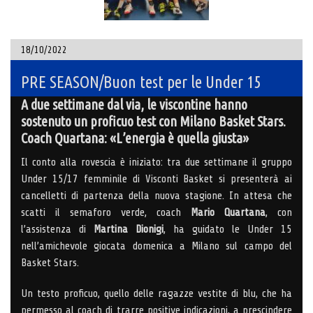
18/10/2022
PRE SEASON/Buon test per le Under 15
A due settimane dal via, le viscontine hanno
sostenuto un proficuo test con Milano Basket Stars.
Coach Quartana: «L’energia è quella giusta»
Il conto alla rovescia è iniziato: tra due settimane il gruppo
Under 15/17 femminile di Visconti Basket si presenterà ai
cancelletti di partenza della nuova stagione. In attesa che
scatti il semaforo verde, coach
Mario Quartana
, con
l’assistenza di
Martina Dionigi
, ha guidato le Under 15
nell’amichevole giocata domenica a Milano sul campo del
Basket Stars.
Un testo proficuo, quello delle ragazze vestite di blu, che ha
permesso al coach di trarre positive indicazioni, a prescindere