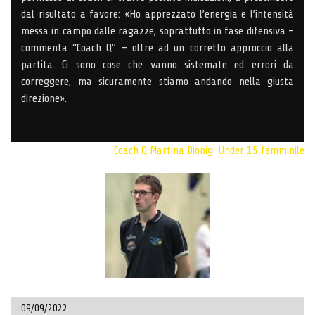
dal risultato a favore: «Ho apprezzato l’energia e l’intensità
messa in campo dalle ragazze, soprattutto in fase difensiva –
commenta “Coach Q” – oltre ad un corretto approccio alla
partita. Ci sono cose che vanno sistemate ed errori da
correggere, ma sicuramente stiamo andando nella giusta
direzione».
Coach Q
Martina Dionigi
Under 15 femminile
09/09/2022