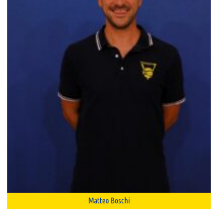
Matteo Boschi