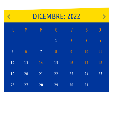
DICEMBRE: 2022
L
M
M
G
V
S
D
1
2
3
4
5
6
7
8
9
10
11
12
13
14
15
16
17
18
19
20
21
22
23
24
25
26
27
28
29
30
31