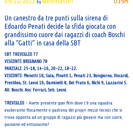
09/12/2022
Webmaster
U19M
by
Un canestro da tre punti sulla sirena di
Edoardo Penati decide la sfida giocata con
grandissimo cuore dai ragazzi di coach Boschi
alla “Gatti” in casa della SBT
SBT TREVIGLIO 77
VISCONTI BRIGNANO 78
PARZIALI: 25-18, 14-16, 20-22, 18-22.
VISCONTI: Menotti 10, Sala, Pinotti 1, Penati 23, Bongiorno, Viscardi,
Prestileo, St. Leoni 16, Daminelli 8, Del Prato 6, Nichi 9, Lazzarini 5.
All: Boschi. Ass: Ferrari, Seb. Leoni.
TREVIGLIO
– Avete presente quei film dove c’è una squadra
esuberante fisicamente e padrona dei propri mezzi tecnici che si
trova opposta ad un gruppo di ragazzi più giovani ma con cuore,
passione ed entusiasmo?