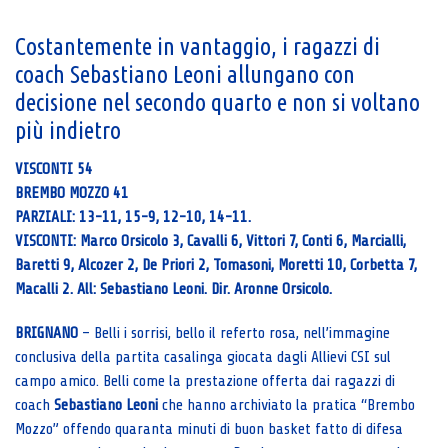
Costantemente in vantaggio, i ragazzi di
coach Sebastiano Leoni allungano con
decisione nel secondo quarto e non si voltano
più indietro
VISCONTI 54
BREMBO MOZZO 41
PARZIALI: 13-11, 15-9, 12-10, 14-11.
VISCONTI: Marco Orsicolo 3, Cavalli 6, Vittori 7, Conti 6, Marcialli,
Baretti 9, Alcozer 2, De Priori 2, Tomasoni, Moretti 10, Corbetta 7,
Macalli 2. All: Sebastiano Leoni. Dir. Aronne Orsicolo.
BRIGNANO
– Belli i sorrisi, bello il referto rosa, nell’immagine
conclusiva della partita casalinga giocata dagli Allievi CSI sul
campo amico. Belli come la prestazione offerta dai ragazzi di
coach
Sebastiano Leoni
che hanno archiviato la pratica “Brembo
Mozzo” offendo quaranta minuti di buon basket fatto di difesa