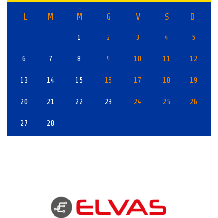
L
M
M
G
V
S
D
1
2
3
4
5
6
7
8
9
10
11
12
13
14
15
16
17
18
19
20
21
22
23
24
25
26
27
28