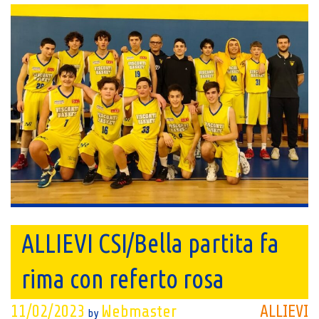
ALLIEVI CSI/Bella partita fa
rima con referto rosa
11/02/2023
Webmaster
ALLIEVI
by