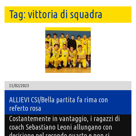
Tag:
vittoria di squadra
11/02/2023
ALLIEVI CSI/Bella partita fa rima con
referto rosa
Costantemente in vantaggio, i ragazzi di
coach Sebastiano Leoni allungano con
decisione nel secondo quarto e non si